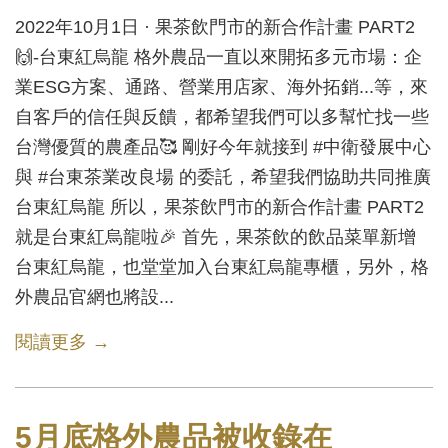
2022年10月1日 · 果茶飲門市的新合作計畫 PART2
🙌-台東紅烏龍 格外農品一直以來開拓多元市場：企
業ESG方案、通路、營業用店家、海外拓銷...等，來
自客戶的信任與反饋，都希望我們可以多幫忙找一些
台灣優質的農產品🥰 剛好今年就接到 #中衛發展中心
與 #台東茶業改良場 的委託，希望我們協助共同推廣
台東紅烏龍 所以，果茶飲門市的新合作計畫 PART2
就是台東紅烏龍啦🎉 首先，果茶飲的飲品菜單新增
台東紅烏龍，也堂堂加入台東紅烏龍專櫃，另外，格
外農品官網也將設...
閱讀更多 →
5月底格外農品被收錄在