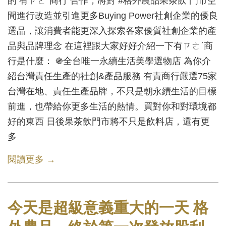
的 有ㄗㄜˊ商行 合作，將對 #格外農品果茶飲 門市空
間進行改造並引進更多Buying Power社創企業的優良
選品，讓消費者能更深入探索各家優質社創企業的產
品與品牌理念 在這裡跟大家好好介紹一下有ㄗㄜˊ商
行是什麼： ֍全台唯一永續生活美學選物店 為你介
紹台灣責任生產的社創&產品服務 有責商行嚴選75家
台灣在地、責任生產品牌，不只是朝永續生活的目標
前進，也帶給你更多生活的熱情。買對你和對環境都
好的東西 日後果茶飲門市將不只是飲料店，還有更
多
閱讀更多 →
今天是超級意義重大的一天 格