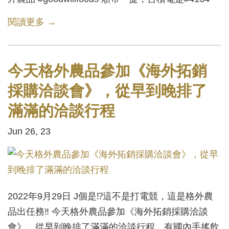
閱讀更多 →
今天格外農品參加《海外拓銷
採購洽談會》，從早到晚排了
滿滿的洽談行程
Jun 26, 23
2022年9月29日 J個是⁉️這不是打電競，這是格外農
品出任務‼️ 今天格外農品參加《海外拓銷採購洽談
會》，從早到晚排了滿滿的洽談行程，有國內手搖飲