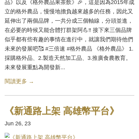
品》以及《格外農品果茶飲》🎉，這是因為2015年成
立的格外農品，慢慢地擔負越來越多的任務，因此又
延伸出了兩個品牌，一共分成三個軸線，分頭並進，
在必要的時候又能合體打群架阿💪‼ 接下來三個品牌
似乎都有些有趣的事情在進行中，就讓我們期待他們
未來的發展吧🥰 #三倍速 #格外農品 《格外農品》 1.
採購格外品、2.製造天然加工品、3.推廣食農教育。
未來發展重點為開發新...
閱讀更多 →
《新通路上架 高雄幣平台》
Jun 26, 23