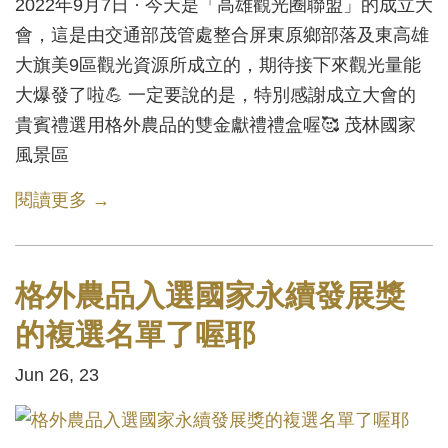
2022年9月7日 · 今天是「高雄觀光圈聯盟」的成立大
會，這是由交通部茂管處整合屏東原鄉部落及東高雄
大旗美9區觀光資源所成立的，期待接下來觀光量能
大爆發了啦💪 一定要說的是，特別感謝成立大會的
貴賓禮選用格外農品的雙金獻禮禮盒喔🥰 茂林國家
風景區
閱讀更多 →
格外農品入選國家永續發展獎
的複選名單了喔耶
Jun 26, 23