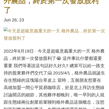
外農品，終於第一次發放股利
了
Jun 26, 23
2022年8月19日 · 今天是超級意義重大的一天 格外農
品，終於第一次發放股利了😭 這件事比什麼都還要
重要 我們等著說這句話好久好久‼️ 總算可以給一路支
持的股東夥伴們交代了🤗 2015/4/1，格外農品就誕生
在生態綠的這塊陽台草皮上 當時，五個朋友想要在
高雄加盟一間公平貿易咖啡店，於是北上拜訪生態綠
討論開店的細節，其他夥伴都晚到，唯一早到的人就
跟生態綠兩位創業前輩聊到格外農品這個概念，沒想