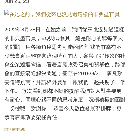
Jun 26, 23
2022年8月28日 · 在她之前，我們從來也沒見過這樣
的非典型官員，EQ與IQ兼具，總是耐心的聽每個人
的問題，用各種角度思考可能的解方 我們有幸有不
少機會近距離觀察這個特別的人，參與了好幾次的社
會企業巡迴會議，看著唐鳳政委召集相關單位，跨部
會的直接溝通解決問題；甚至在2018/3/20，唐鳳政
委還特別南下拜訪格外農品，跟我們一起共度了一個
下午。 每次看到她都不斷的提醒我們對人對事要更
有耐心、同理心跟不同的思考角度，沉穩積極的面對
一切挑戰，謝謝你。 恭喜今天數位發展部掛牌，更
恭喜唐鳳政委榮任首任
閱讀更多 →