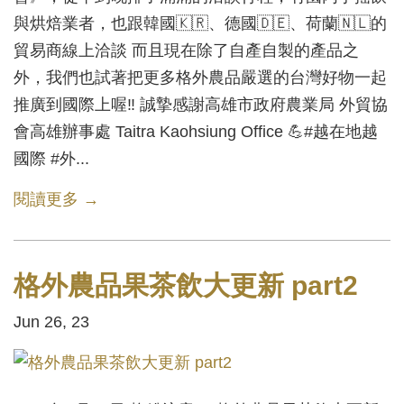
與烘焙業者，也跟韓國🇰🇷、德國🇩🇪、荷蘭🇳🇱的
貿易商線上洽談 而且現在除了自產自製的產品之
外，我們也試著把更多格外農品嚴選的台灣好物一起
推廣到國際上喔‼️ 誠摯感謝高雄市政府農業局 外貿協
會高雄辦事處 Taitra Kaohsiung Office 💪#越在地越
國際 #外...
閱讀更多 →
格外農品果茶飲大更新 part2
Jun 26, 23