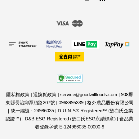
Visa
Master
隱私權政策
|
退換貨政策
|
service@goodwillfoods.com
|
908屏
東縣長治鄉潭頭路207號
|
0968995339
|
格外農品股份有限公司
｜統一編號：24986035
|
D-U-N-S® Registered™ (鄧白氏企業
認證™)
|
D&B ESG Registered (鄧白氏ESG永續標章)
|
食品業
者登錄字號 E-124986035-00000-9