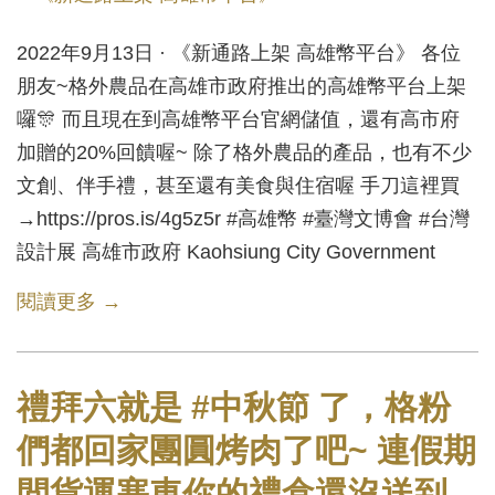
2022年9月13日 · 《新通路上架 高雄幣平台》 各位
朋友~格外農品在高雄市政府推出的高雄幣平台上架
囉🎊 而且現在到高雄幣平台官網儲值，還有高市府
加贈的20%回饋喔~ 除了格外農品的產品，也有不少
文創、伴手禮，甚至還有美食與住宿喔 手刀這裡買
→https://pros.is/4g5z5r #高雄幣 #臺灣文博會 #台灣
設計展 高雄市政府 Kaohsiung City Government
閱讀更多 →
禮拜六就是 #中秋節 了，格粉
們都回家團圓烤肉了吧~ 連假期
間貨運塞車你的禮盒還沒送到