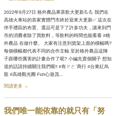
2022年9月27日 格外農品果茶飲大更新💪💪 我們在
高雄火車站的首家實體門市終於迎來大更新✅ 這次在
伴手禮區的布置、選品可是下了許多功夫，讓來到門
市的消費者除了買飲料，等飲料的時間也能看看 #格
外農品 在做什麼。 大家有注意到貨架上面的橫幅嗎?
每個橫幅都代表不同的合作主軸 至於格外農品這陣
子跟哪些厲害的計畫合作了呢? 小編先賣個關子 想知
道的話請持續關注我們喔‼ #有ㄗㄜˊ商行 #台東紅烏
龍 #高雄觀光圈 Fun心遊茂...
閱讀更多 →
我們唯一能依靠的就只有「努