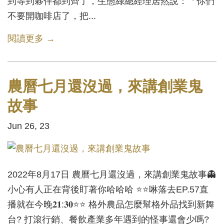
到等到夥伴都到齊了，生態綠總經理居然說：「你們
不要開咖啡店了，把...
閱讀更多 →
農曆七月還沒過，來講創業鬼
故事
Jun 26, 23
2022年8月17日 農曆七月還沒過，來講創業鬼故事👻
小心有人正在背後盯著你哈哈哈 ⭐️⭐️啉落去EP.57直
播就在今晚𝟐𝟏:𝟑𝟎⭐️⭐️ 格外農品怎麼幫格外品找到新舞
台? 打滾行銷、餐飲產業多年遇到的怪事還會少嗎?