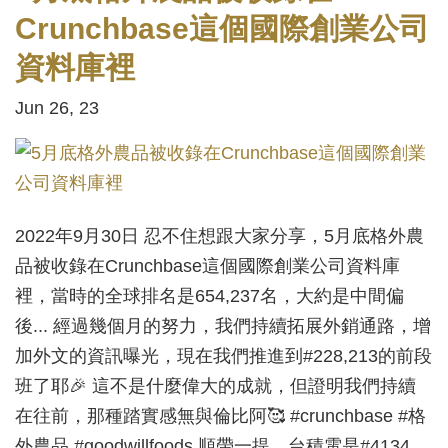
Crunchbase這個國際創業公司
資料庫裡
Jun 26, 23
2022年9月30日 忍不住想跟大家分享，5月底格外農
品被收錄在Crunchbase這個國際創業公司資料庫
裡，當時的全球排名是654,237名，大約是中間偏
後... 經過幾個月的努力，我們持續拓展外銷通路，增
加外文的資訊曝光，現在我們推進到#228,213的前段
班了耶🎉 這不是什麼偉大的成就，但證明我們持續
在往前，那種踏實感無與倫比阿🥰 #crunchbase #格
外農品 #goodwillfoods 順帶一提，台積電是#4134