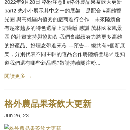
2022年9月28日 格粉注意‼️ #格外農品果茶飲大更新
part2 先小小展示其中之一的展架，是配合 #高雄觀
光圈 與高雄區內優秀的廠商進行合作，未來陸續會
有越來越多的特色選品上架啦🙌 感謝 茂林國家風景
區 的計畫支持與協助💪 我們會繼續努力將更多高雄
的好產品、好理念帶進來💪 ---預告--- 總共有5個新展
架，分別代表不同主軸的選品合作將陸續登場✅ 想知
道我們還有哪些新品嗎?敬請持續關注粉...
閱讀更多 →
格外農品果茶飲大更新
Jun 26, 23