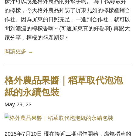
檬汁可以說是格外農品的好幫手啊。 為了找尋最好
的檸檬，今天格外農品拜訪了屏東九如的檸檬產銷合
作社。因為屏東的日照充足，一進到合作社，就可以
聞到濃濃的檸檬香啊～(可速屏東真的好熱啊) 再跟大
家分享，檸檬的盛產期是7
閱讀更多 →
格外農品果醬｜稻草取代泡泡
紙的永續包裝
May 29, 23
2015年7月10日 現在接近二期稻作開始，燃燒稻草的