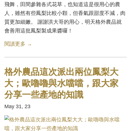
飛舞，田間參雜各式花草，也知道這是很用心的農
人，雖然有些鳳梨比較小顆，但香氣跟甜度不減，肉
質更加細嫩。 謝謝洪大哥的用心，明天格外農品就
會善用這批鳳梨製成果醬囉！
閱讀更多 →
格外農品這次派出兩位鳳梨大
大；歐嚕嚕與水噹噹，跟大家
分享一些產地的知識
May 31, 23