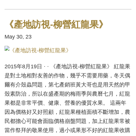
《產地訪視-柳營紅龍果》
May 30, 23
2015年8月19日 · · 《產地訪視-柳營紅龍果》 紅龍果
是對土地相對友善的作物，幾乎不需要用藥，冬天偶
爾有介殼蟲問題，第七產銷班黃大哥也是用天然的甲
殼素防治，所以在盛產期的梅雨季與農曆七月，紅龍
果都是非常平價、健康、營養的優質水果。 這兩年
因為價格好又好照顧，紅龍果種植面積不斷增加，農
民都擔心可能會面臨價格崩盤問題，加上紅龍果常被
當作祭拜的敬果使用，過小或果形不好的紅龍果收購