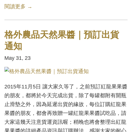
閱讀更多 →
格外農品天然果醬｜預訂出貨
通知
May 31, 23
2015年11月5日 讓大家久等了，之前預訂紅龍果果醬
的朋友，都將於今天完成出貨，除了每罐都附有開瓶
止滑墊之外，因為延遲出貨的緣故，每位訂購紅龍果
果醬的朋友，都會再致贈一罐紅龍果果醬試吃品，請
大家這幾天注意貨運資訊喔；稍晚也將會整理出紅龍
果果醬的詳細產品資訊與訂購辦法，感謝大家的耐心