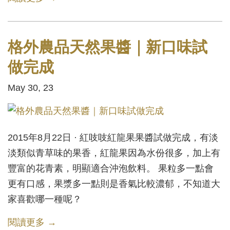
格外農品天然果醬｜新口味試
做完成
May 30, 23
2015年8月22日 · 紅吱吱紅龍果果醬試做完成，有淡
淡類似青草味的果香，紅龍果因為水份很多，加上有
豐富的花青素，明顯適合沖泡飲料。 果粒多一點會
更有口感，果漿多一點則是香氣比較濃郁，不知道大
家喜歡哪一種呢？
閱讀更多 →