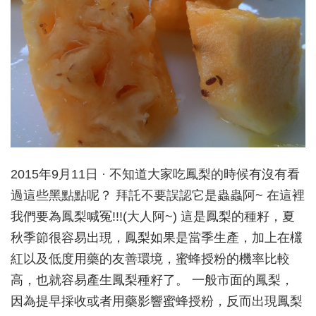
2015年9月11日 · 不知道大家吃鳳梨的時候有沒有看
過這些黑點點呢？ 拜託不要誤認它是蟲蟲阿~ 在這裡
我們要為鳳梨喊冤!!!(大人阿~) 這是鳳梨的種籽，夏
秋季節很容易出現，鳳梨如果是當季生產，加上在欉
紅以及低度用藥的友善環境，蜜蜂授粉的機率比較
高，也就容易產生鳳梨種籽了。 一般市面的鳳梨，
因為提早採收或者用藥影響蜜蜂授粉，反而出現鳳梨