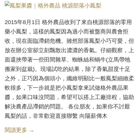
2015年8月1日 格外農品收到了來自桃源部落的零用
藥小鳳梨，這樣的鳳梨因為過小而被盤商與農會拒
收，現在面臨滯銷危機。雖然部落鳳梨小巧可愛，但
放在辦公室卻立刻飄散出濃濃的香氣。仔細觀察，上
面還挾帶著一些田間雜草、蜘蛛絲和蝸牛(立馬帶牠
搬家到盆栽)。現場試吃的結果，除了香氣甜度十足
之外，正巧因為個頭小，纖維明顯比一般鳳梨細緻柔
軟很多，下一步就是把小鳳梨拿來試做格外農品果
醬，如果口味沒問題，希望可以搭上工廠排程，協助
解決農產品滯銷的問題。 各位朋友，如果你不討厭
鳳梨的話，非常歡迎直接聯繫 向陽薪傳木
閱讀更多 →