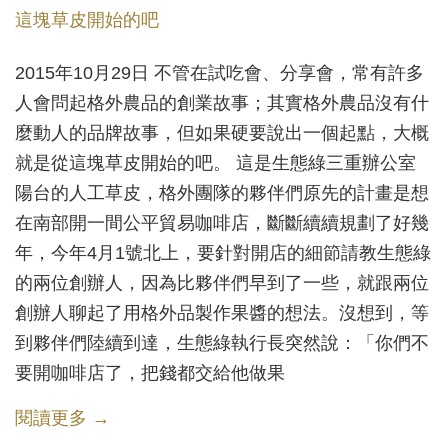
2015年10月29日 不管在試吃會、分享會，常有許多
人會問起格外農品的創業故事；其實格外農品沒有什
麼動人的品牌故事，但如果硬要說出一個起點，大概
就是從這塊草皮開始的吧。 這是生態綠三重辦公室
陽台的人工草皮，格外團隊的夥伴們原先的計畫是想
在南部開一間公平貿易咖啡店，斷斷續續規劃了好幾
年，今年4月1號北上，要針對開店的細節請教生態綠
的兩位創辦人，因為比夥伴們早到了一些，就跟兩位
創辦人聊起了用格外品製作果醬的想法。沒想到，等
到夥伴們陸續到達，生態綠執行長突然說：「你們不
要開咖啡店了，把錢都交給他做果
閱讀更多 →