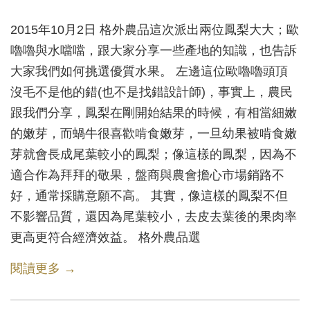
2015年10月2日 格外農品這次派出兩位鳳梨大大；歐
嚕嚕與水噹噹，跟大家分享一些產地的知識，也告訴
大家我們如何挑選優質水果。 左邊這位歐嚕嚕頭頂
沒毛不是他的錯(也不是找錯設計師)，事實上，農民
跟我們分享，鳳梨在剛開始結果的時候，有相當細嫩
的嫩芽，而蝸牛很喜歡啃食嫩芽，一旦幼果被啃食嫩
芽就會長成尾葉較小的鳳梨；像這樣的鳳梨，因為不
適合作為拜拜的敬果，盤商與農會擔心市場銷路不
好，通常採購意願不高。 其實，像這樣的鳳梨不但
不影響品質，還因為尾葉較小，去皮去葉後的果肉率
更高更符合經濟效益。 格外農品選
閱讀更多 →