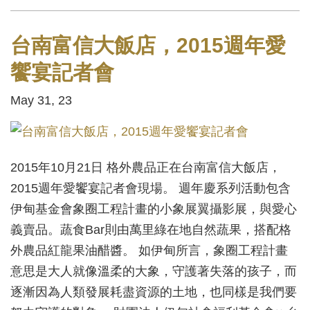
台南富信大飯店，2015週年愛
饗宴記者會
May 31, 23
2015年10月21日 格外農品正在台南富信大飯店，
2015週年愛饗宴記者會現場。 週年慶系列活動包含
伊甸基金會象圈工程計畫的小象展翼攝影展，與愛心
義賣品。蔬食Bar則由萬里綠在地自然蔬果，搭配格
外農品紅龍果油醋醬。 如伊甸所言，象圈工程計畫
意思是大人就像溫柔的大象，守護著失落的孩子，而
逐漸因為人類發展耗盡資源的土地，也同樣是我們要