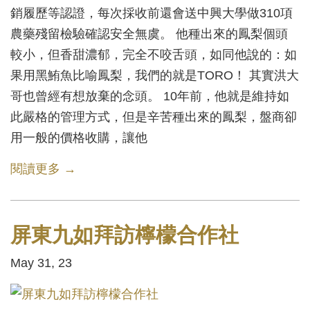
銷履歷等認證，每次採收前還會送中興大學做310項
農藥殘留檢驗確認安全無虞。 他種出來的鳳梨個頭
較小，但香甜濃郁，完全不咬舌頭，如同他說的：如
果用黑鮪魚比喻鳳梨，我們的就是TORO！ 其實洪大
哥也曾經有想放棄的念頭。 10年前，他就是維持如
此嚴格的管理方式，但是辛苦種出來的鳳梨，盤商卻
用一般的價格收購，讓他
閱讀更多 →
屏東九如拜訪檸檬合作社
May 31, 23