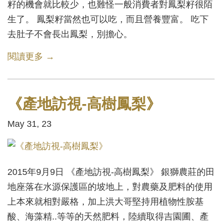
籽的機會就比較少，也難怪一般消費者對鳳梨籽很陌
生了。 鳳梨籽當然也可以吃，而且營養豐富。 吃下
去肚子不會長出鳳梨，別擔心。
閱讀更多 →
《產地訪視-高樹鳳梨》
May 31, 23
2015年9月9日 《產地訪視-高樹鳳梨》 銀獅農莊的田
地座落在水源保護區的坡地上，對農藥及肥料的使用
上本來就相對嚴格，加上洪大哥堅持用植物性胺基
酸、海藻精..等等的天然肥料，陸續取得吉園圃、產