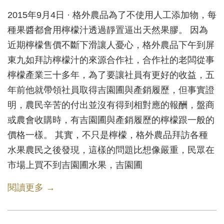
2015年9月4日 · 格外農品為了不使用人工添加物，每
種果醬都會用檸檬汁透過靜置逼出天然果膠。 因為
近期檸檬售價不斷下滑讓人憂心，格外農品下午到屏
東九如拜訪檸檬汁的來源合作社，合作社的老闆從事
檸檬產業三十多年，為了要讓社員有更好的收益，五
年前他就帶領社員取得吉園圃與產銷履歷，但事實證
明，農民辛苦的付出並沒有得到相對應的報酬，盤商
或農會收購時，有吉園圃與產銷履歷的檸檬跟一般的
價格一樣。 其實，不只是檸檬，格外農品拜訪各種
水果農民之後發現，這樣的問題比想像嚴重，民眾在
市場上買不到吉園圃水果，吉園圃
閱讀更多 →