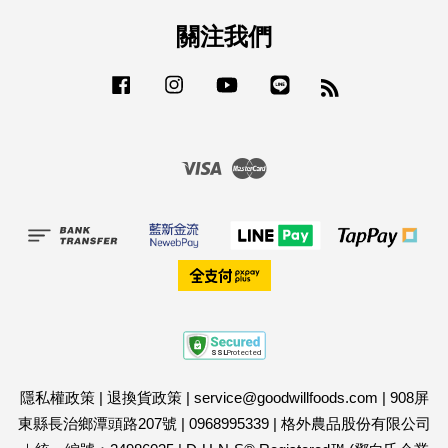
關注我們
Facebook
Instagram
YouTube
Line
RSS
Visa
Master
隱私權政策
|
退換貨政策
|
service@goodwillfoods.com
|
908屏
東縣長治鄉潭頭路207號
|
0968995339
|
格外農品股份有限公司