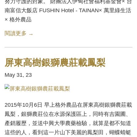
努力守護的對象。 財團法人伊甸社會福利基金會× 台
南富信大飯店 FUSHIN Hotel - TAINAN× 萬里綠生活
× 格外農品
閱讀更多 →
屏東高樹銀獅農莊載鳳梨
May 31, 23
2015年10月6日 早上格外農品在屏東高樹銀獅農莊載
鳳梨，銀獅農莊位在水源保護區上，同時有吉園圃、
產銷履歷，並送中興大學農藥檢驗，就算是都不知道
這些的人，看到這一片山下美麗的鳳梨田，蝴蝶蜻蜓