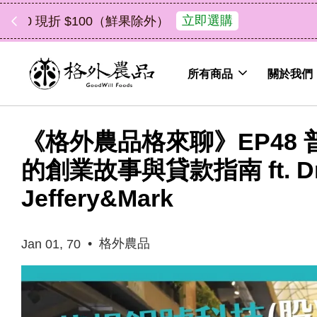
中秋禮盒新上市｜橘
所有商品
關於我們
《格外農品格來聊》EP48
的創業故事與貸款指南 ft. D
Jeffery&Mark
•
格外農品
Jan 01, 70