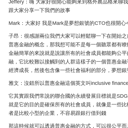
Jeffery：嗨 大家好很開心能夠來到格外農品格來聊我
跟大家分享一下我們的故事
Mark：大家好 我是Mark是夢想銀號的CTO也很
子昂：很感謝兩位我們大家可以輕鬆聊一下在開始之
普惠金融的概念，那我想可能不是每一個聽眾都有瞭
金融簡單的來說就是說讓所有的社會成員都能夠公平
融，它比較難以接觸到的人群這樣子的一個普惠金融
經濟成長，然後包含像一些社會福利的部分，夢想銀
雅文：沒錯所以普惠金融這個英文叫inclusive financ
它其實跟我們常說的聯合國的永續發展目標就是SD
就是它的目的是確保所有的社會成員，就像是一些比
者是比較小型的企業，不容易跟銀行借到錢
那這時候就可以透過普惠金融的方式，可以很公平而