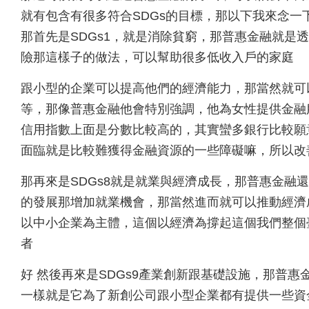
就有包含有很多符合SDGs的目標，那以下我來念一
那首先是SDGs1，就是消除貧窮，那普惠金融就是
險那這樣子的做法，可以幫助很多低收入戶的家庭
跟小型的企業可以提高他們的經濟能力，那當然就可以
等，那像普惠金融他會特別強調，他為女性提供金融
信用指數上面是分數比較高的，其實蠻多銀行比較願
面臨就是比較難獲得金融資源的一些障礙嘛，所以改
那再來是SDGs8就是就業與經濟成長，那普惠金融
的發展那增加就業機會，那當然進而就可以推動經濟
以中小企業為主體，這個以經濟為撐起這個我們整個
者
好 然後再來是SDGs9產業創新跟基礎設施，那普
一樣就是它為了新創公司跟小型企業都有提供一些資