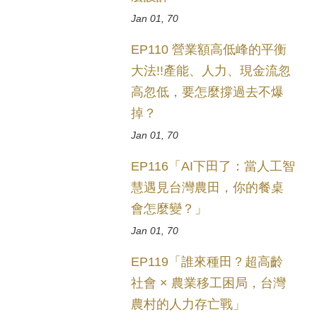
Jan 01, 70
EP110 營業額高低峰的平衡
大法!!產能、人力、現金流忽
高忽低，要怎麼撐過去不爆
掉？
Jan 01, 70
EP116「AI下田了：當人工智
慧遇見台灣農田，你的餐桌
會怎麼變？」
Jan 01, 70
EP119「誰來種田？超高齡
社會 × 農業移工困局，台灣
農村的人力存亡戰」