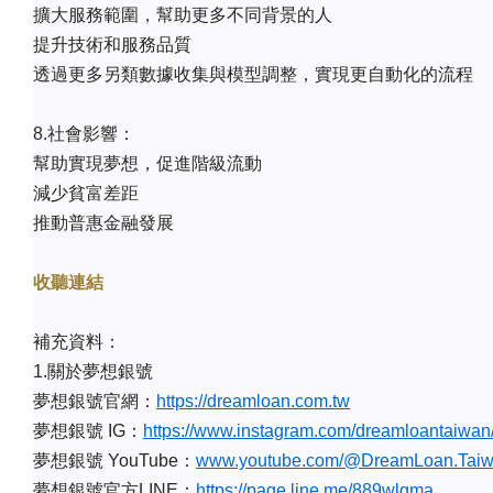
擴大服務範圍，幫助更多不同背景的人
提升技術和服務品質
透過更多另類數據收集與模型調整，實現更自動化的流程
8.社會影響：
幫助實現夢想，促進階級流動
減少貧富差距
推動普惠金融發展
收聽連結
補充資料：
1.關於夢想銀號
夢想銀號官網：
https://dreamloan.com.tw
夢想銀號 IG：
https://www.instagram.com/dreamloantaiwan
夢想銀號 YouTube：
www.youtube.com/@DreamLoan.Tai
夢想銀號官方LINE：
https://page.line.me/889wlgma