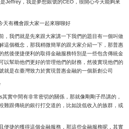
是Jeffrey，我是夢想銀號的CEO，很開心今天能夠來
開心今天有機會跟大家一起來聊聊好
前，我們就是先來跟大家講一下我們的題目有一個叫做
解這個概念，那我稍微簡單的跟大家介紹一下，那普惠
的然後便捷便利的取得金融服務特別是一些包含傳統金
可以幫助他們更好的管理他們的財務，然後實現他們的
號就是在臺灣致力於實現普惠金融的一個新創公司
e
Gs其實中間有非常密切的關係，那就像剛剛子昂講的，
較難跟傳統的銀行打交道的，比如說低收入的族群，或
且便捷的獲得這個金融服務，那這些金融服務呢，其實