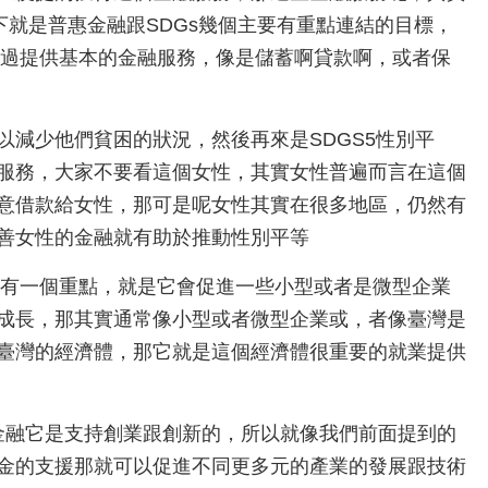
下就是普惠金融跟SDGs幾個主要有重點連結的目標，
透過提供基本的金融服務，像是儲蓄啊貸款啊，或者保
減少他們貧困的狀況，然後再來是SDGS5性別平
服務，大家不要看這個女性，其實女性普遍而言在這個
意借款給女性，那可是呢女性其實在很多地區，仍然有
善女性的金融就有助於推動性別平等
還有一個重點，就是它會促進一些小型或者是微型企業
成長，那其實通常像小型或者微型企業或，者像臺灣是
臺灣的經濟體，那它就是這個經濟體很重要的就業提供
惠金融它是支持創業跟創新的，所以就像我們前面提到的
金的支援那就可以促進不同更多元的產業的發展跟技術