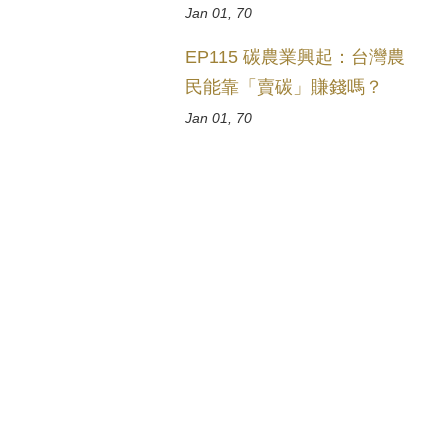
Jan 01, 70
EP115 碳農業興起：台灣農
民能靠「賣碳」賺錢嗎？
Jan 01, 70