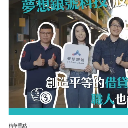
精華重點：