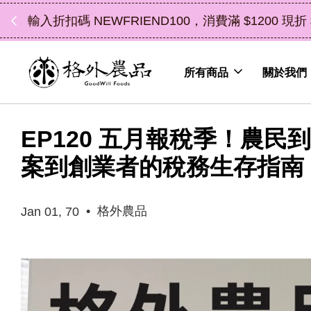
中秋禮盒新上市｜橘
所有商品
關於我們
EP120 五月報稅季！農
案到創業者的稅務生存指南
•
格外農品
Jan 01, 70