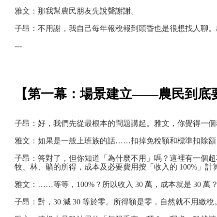
雅文：那我幫農民朋友先說聲謝謝。
子昂：不用謝，我自己每年報稅報到頭昏也是很想找人聊。
---
【第一幕：場景建立——農民到底
子昂：好，我們先從最根本的問題講起。雅文，你覺得一個種
雅文：如果是一般上班族的話……扣掉免稅額和標準扣除額
子昂：答對了，但你知道「為什麼不用」嗎？這裡有一個超巧妙
牧、林、礦的所得，成本及必要費用按「收入的 100%」計
雅文：……等等，100%？所以收入 30 萬，成本就是 30 萬
子昂：對，30 減 30 等於零。所得額是零，自然就不用繳稅