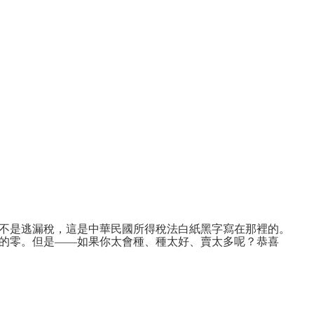
假帳，不是逃漏稅，這是中華民國所得稅法白紙黑字寫在那裡的。
的零。但是——如果你太會種、種太好、賣太多呢？恭喜