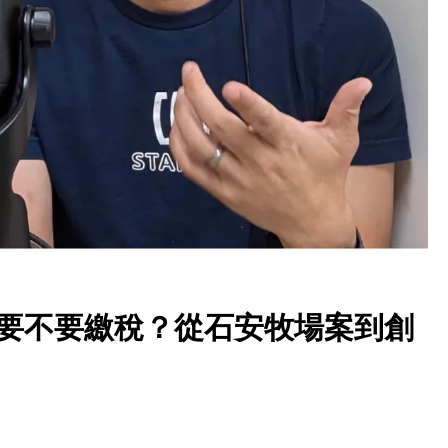
底要不要繳稅？從石安牧場案到創