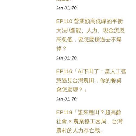
Jan 01, 70
EP110 營業額高低峰的平衡
大法!!產能、人力、現金流忽
高忽低，要怎麼撐過去不爆
掉？
Jan 01, 70
EP116「AI下田了：當人工智
慧遇見台灣農田，你的餐桌
會怎麼變？」
Jan 01, 70
EP119「誰來種田？超高齡
社會 × 農業移工困局，台灣
農村的人力存亡戰」