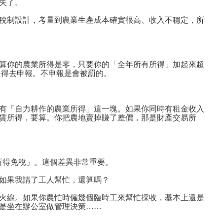
失了。
稅制設計，考量到農業生產成本確實很高、收入不穩定，所
算你的農業所得是零，只要你的「全年所有所得」加起來超
還是得去申報。不申報是會被罰的。
有「自力耕作的農業所得」這一塊。如果你同時有租金收入
賃所得，要算。你把農地賣掉賺了差價，那是財產交易所
產所得免稅」。這個差異非常重要。
如果我請了工人幫忙，還算嗎？
火線。如果你農忙時僱幾個臨時工來幫忙採收，基本上還是
是坐在辦公室做管理決策……