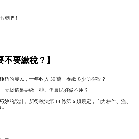
出發吧！
要不要繳稅？】
稻的農民，一年收入 30 萬，要繳多少所得稅？
，大概還是要繳一些。但農民好像不用？
的設計。所得稅法第 14 條第 6 類規定，自力耕作、漁、
算。
？
。