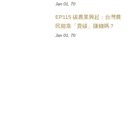
Jan 01, 70
EP115 碳農業興起：台灣農
民能靠「賣碳」賺錢嗎？
Jan 01, 70