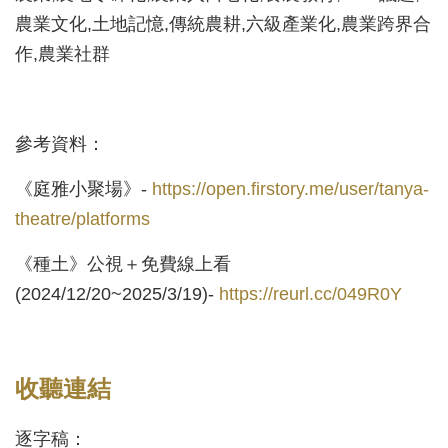
農業文化,土地記憶,傳統農耕,六級產業化,農業跨界合
作,農業社群
參考資料：
《庭雅小聚場》-
https://open.firstory.me/user/tanya-
theatre/platforms
《種土》公視＋免費線上看
(2024/12/20~2025/3/19)-
https://reurl.cc/049R0Y
收聽連結
逐字稿：