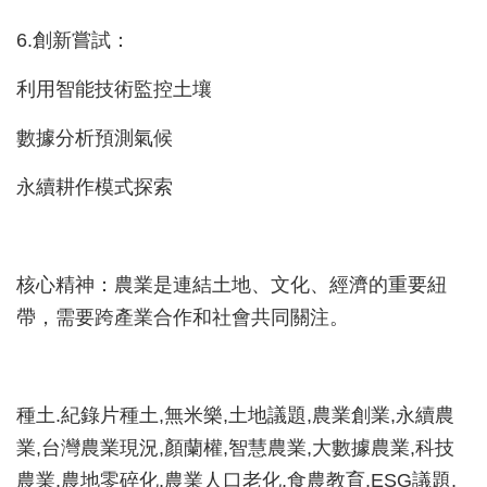
6.創新嘗試：
利用智能技術監控土壤
數據分析預測氣候
永續耕作模式探索
核心精神：農業是連結土地、文化、經濟的重要紐
帶，需要跨產業合作和社會共同關注。
種土.紀錄片種土,無米樂,土地議題,農業創業,永續農
業,台灣農業現況,顏蘭權,智慧農業,大數據農業,科技
農業,農地零碎化,農業人口老化,食農教育,ESG議題,