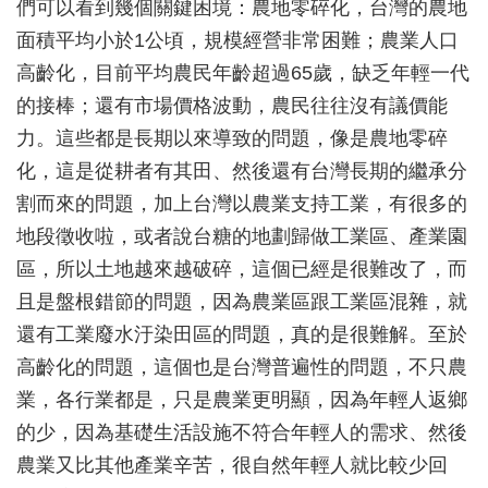
們可以看到幾個關鍵困境：農地零碎化，台灣的農地
面積平均小於1公頃，規模經營非常困難；農業人口
高齡化，目前平均農民年齡超過65歲，缺乏年輕一代
的接棒；還有市場價格波動，農民往往沒有議價能
力。這些都是長期以來導致的問題，像是農地零碎
化，這是從耕者有其田、然後還有台灣長期的繼承分
割而來的問題，加上台灣以農業支持工業，有很多的
地段徵收啦，或者說台糖的地劃歸做工業區、產業園
區，所以土地越來越破碎，這個已經是很難改了，而
且是盤根錯節的問題，因為農業區跟工業區混雜，就
還有工業廢水汙染田區的問題，真的是很難解。至於
高齡化的問題，這個也是台灣普遍性的問題，不只農
業，各行業都是，只是農業更明顯，因為年輕人返鄉
的少，因為基礎生活設施不符合年輕人的需求、然後
農業又比其他產業辛苦，很自然年輕人就比較少回