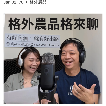
•
格外農品
Jan 01, 70