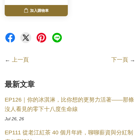
加入購物車
←
上一頁
下一頁
→
最新文章
EP126｜你的冰淇淋，比你想的更努力活著——那條
沒人看見的零下十八度生命線
Jul 26, 26
EP111 從老江紅茶 40 個月年終，聊聊薪資與分紅制