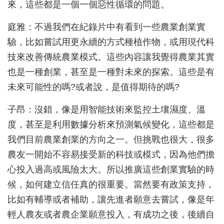
來，這些都是一個一個惡性循環的問題。
庭雅：不過我們在紀錄片中有看到一些農業創業實
驗，比如嘗試用更永續的方式種植作物，或用現代科
技來改善傳統農業模式。這些內容讓我覺得農業其實
也是一種創業，甚至是一種對未來的探索。這些是有
未來可能性的嗎?或者說，是值得期待的嗎?
子昂：沒錯，像是用智能技術來監控土壤濕度、溫
度，甚至是利用數據分析來預測氣候變化，這些都是
我們目前農業創業的方向之一。但挑戰也很大，很多
農友一開始不容易接受新的科技或模式，因為他們擔
心投入過高或風險太大。所以推廣這些創業實驗的時
候，如何建立信任真的很重要。當然要有政策支持，
比如有輔導或者補助，讓先進者願意去嘗試，像是年
輕人農友或者農企業願意投入，有成功之後，後續自