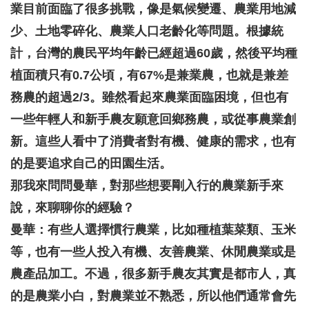
業目前面臨了很多挑戰，像是氣候變遷、農業用地減
少、土地零碎化、農業人口老齡化等問題。根據統
計，台灣的農民平均年齡已經超過60歲，然後平均種
植面積只有0.7公頃，有67%是兼業農，也就是兼差
務農的超過2/3。雖然看起來農業面臨困境，但也有
一些年輕人和新手農友願意回鄉務農，或從事農業創
新。這些人看中了消費者對有機、健康的需求，也有
的是要追求自己的田園生活。
那我來問問曼華，對那些想要剛入行的農業新手來
說，來聊聊你的經驗？
曼華：有些人選擇慣行農業，比如種植葉菜類、玉米
等，也有一些人投入有機、友善農業、休閒農業或是
農產品加工。不過，很多新手農友其實是都市人，真
的是農業小白，對農業並不熟悉，所以他們通常會先