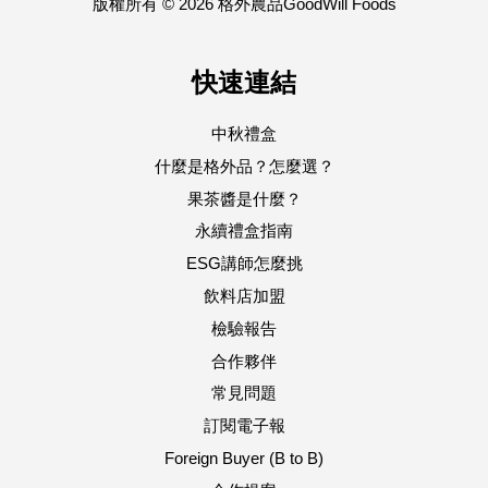
版權所有 © 2026 格外農品GoodWill Foods
快速連結
中秋禮盒
什麼是格外品？怎麼選？
果茶醬是什麼？
永續禮盒指南
ESG講師怎麼挑
飲料店加盟
檢驗報告
合作夥伴
常見問題
訂閱電子報
Foreign Buyer (B to B)