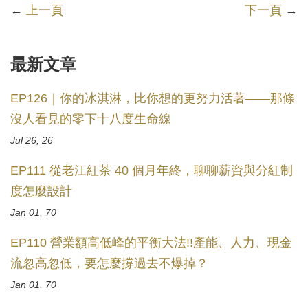
←
上一頁
下一頁
→
最新文章
EP126｜你的冰淇淋，比你想的更努力活著——那條
沒人看見的零下十八度生命線
Jul 26, 26
EP111 從老江紅茶 40 個月年終，聊聊薪資與分紅制
度怎麼設計
Jan 01, 70
EP110 營業額高低峰的平衡大法!!產能、人力、現金
流忽高忽低，要怎麼撐過去不爆掉？
Jan 01, 70