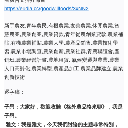
看廣告支持好節目：
https://eudia.cc/goodwillfoods/3xNN2
新手農友,青年農民,有機農業,友善農業,休閒農業,智
慧農業,農業創業,農業貸款,青年從農創業貸款,農業補
貼,有機農業補貼,農業大學,農產品銷售,農業技術學
習,農業市場調查,農業創新,農業社群,青農聯誼會,產
銷班,農業經營計畫,農地租賃, 氣候變遷與農業,農業
人口高齡化,農業轉型,農產品加工,農業品牌建立,農業
創新技術
逐字稿：
子昂：大家好，歡迎收聽《格外農品格來聊》，我是
子昂。
雅文：我是雅文，今天我們討論的主題非常特別，