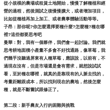
從小規模的農場或租賃土地開始，慢慢了解種植和經
營的過程，然後測試之後慢慢擴大，或者增加項目，
比如從種植再加上加工、或者農事體驗活動等等。
子昂：那你呢?你怎麼選擇要種什麼?怎麼種?種在哪
裡?這些都要思考吧
曼華：對，我有一個夥伴，我們會一起討論。我們就
思考耕地面積小產量不多會不好找通路，像草莓，我
們幾乎沒聽過屏東有人種草莓，應該說，以前有，不
過現在沒有，但是市場還是會有需求，就想說試試
看，至於種在哪裡，就真的是靠現有的人脈去找的，
考量距離跟成本，所以找到現在的農地，然後怎麼
種，就是不斷嘗試跟修正了。
第二段：新手農友入行的困難與挑戰