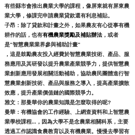
有些縣市會推出農業大學的課程，像屏東就有屏東農
業大學，修課完申請農業貸款還有利息補貼。
子昂：除了貸款和計畫之外，如果農友有心從事有機
耕作的話，也有
有機農業獎勵及補貼辦法
，或者
是"
智慧農業業界參與補助計畫"
，這是鼓勵農友
投入經費於智慧農業技術、產品、服
務應用及其研發以提升農業產業競爭力，提供智慧農
業創新應用發展相關活動補助，協助農民團體進行智
慧農業創新技術、產品與服務之導入，提高產業擴散
效應，提升產業價值鏈的國際競爭力。
雅文：那曼華你的農業知識是怎麼取得的呢?
曼華：有機協會的工作經驗、上網查資料和上智慧農
業學校課程...，因為大學不是念農業相關科系，主要
透過工作認識食農教育以及有機農業。慢慢去學習有