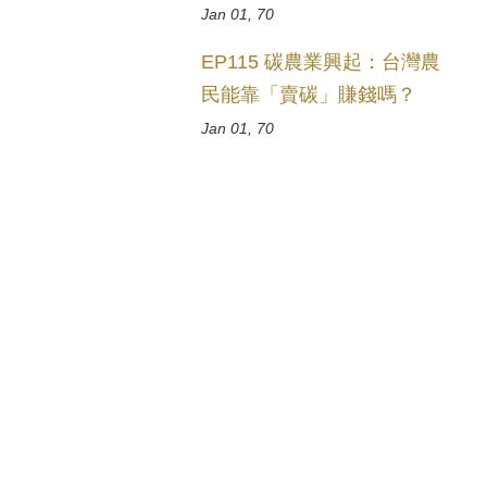
Jan 01, 70
EP115 碳農業興起：台灣農
民能靠「賣碳」賺錢嗎？
Jan 01, 70