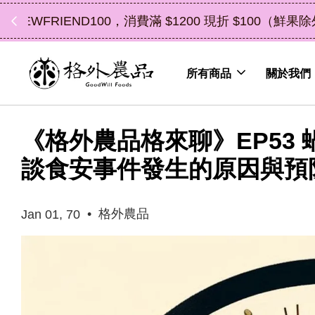
中秋禮盒新上市｜橘
所有商品
關於我們
《格外農品格來聊》EP53
談食安事件發生的原因與預
•
格外農品
Jan 01, 70