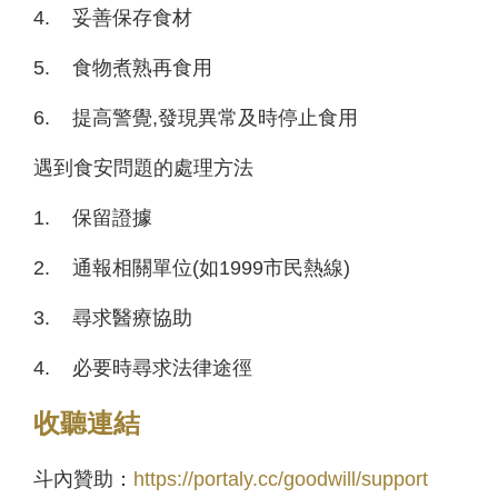
4.
妥善保存食材
5.
食物煮熟再食用
6.
提高警覺,發現異常及時停止食用
遇到食安問題的處理方法
1.
保留證據
2.
通報相關單位(如1999市民熱線)
3.
尋求醫療協助
4.
必要時尋求法律途徑
收聽連結
斗內贊助：
https://portaly.cc/goodwill/support