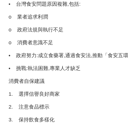
•
台灣食安問題原因複雜,包括:
o
業者追求利潤
o
政府法規與執行不足
o
消費者意識不足
•
政府努力:成立食藥署,通過食安法,推動「食安五
•
挑戰:執法困難,專業人才缺乏
消費者自保建議
1.
選擇信譽良好商家
2.
注意食品標示
3.
保持飲食多樣化