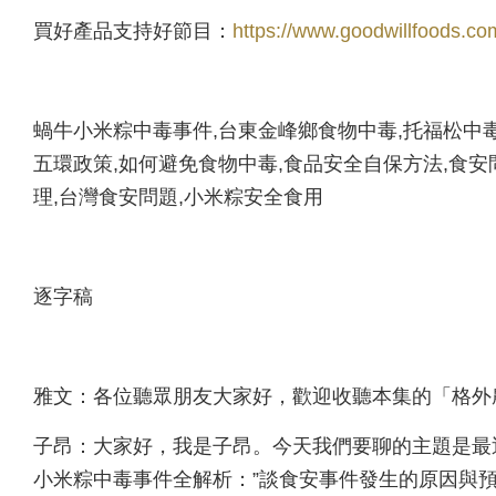
買好產品支持好節目：
https://www.goodwillfoods.com/
蝸牛小米粽中毒事件,台東金峰鄉食物中毒,托福松中毒
五環政策,如何避免食物中毒,食品安全自保方法,食安
理,台灣食安問題,小米粽安全食用
逐字稿
雅文：各位聽眾朋友大家好，歡迎收聽本集的「格外
子昂：大家好，我是子昂。今天我們要聊的主題是最
小米粽中毒事件全解析：”談食安事件發生的原因與