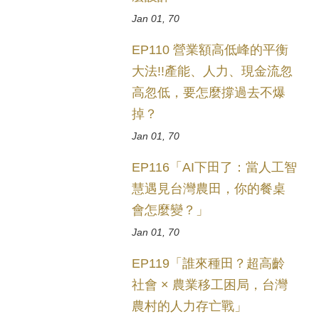
Jan 01, 70
EP110 營業額高低峰的平衡
大法!!產能、人力、現金流忽
高忽低，要怎麼撐過去不爆
掉？
Jan 01, 70
EP116「AI下田了：當人工智
慧遇見台灣農田，你的餐桌
會怎麼變？」
Jan 01, 70
EP119「誰來種田？超高齡
社會 × 農業移工困局，台灣
農村的人力存亡戰」