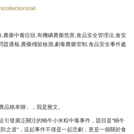
collections/all
,農藥中毒症狀,有機磷農藥危害,食品安全管理法,食安
問題通報,農藥殘留檢測,劇毒農藥管制,食品安全事件處
農品格來聊」，我是雅文。
近引發廣泛關注的蝸牛小米粽中毒事件，題目是"蝸牛
預防之道"，這起事件不僅是一起悲劇，更是一個關於食