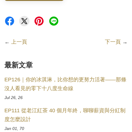
←
上一頁
下一頁
→
最新文章
EP126｜你的冰淇淋，比你想的更努力活著——那條
沒人看見的零下十八度生命線
Jul 26, 26
EP111 從老江紅茶 40 個月年終，聊聊薪資與分紅制
度怎麼設計
Jan 01, 70