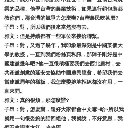
業的品種、偷學台灣的農業技術，如果連行銷包裝都
教你們，那台灣的競爭力怎麼辦?台灣農民吃甚麼?
子昂：對，所以我們後來當然沒有去。
雅文：但是持續都有一些單位來接洽聯繫。
子昂：對，又過了幾年，我印象最深刻是中國某個大
學的教授，一直到我們粉絲頁私訊，那陣子剛好是中
國建黨幾年吧?他一直很積極要我們去西北農村，去
共產黨創黨的延安去協助中國農民脫貧，希望我們去
當建黨周年的樣板，我怎麼委婉地拒絕都沒有用，一
直來問。
雅文：真的很煩，那怎麼辦?
子昂：對，怎麼辦，還好大家都會中文嘛~哈~所以我
就用一句很委婉的話回絕他，我就說，不好意思，我
們不會唱東方紅，哈哈阿。