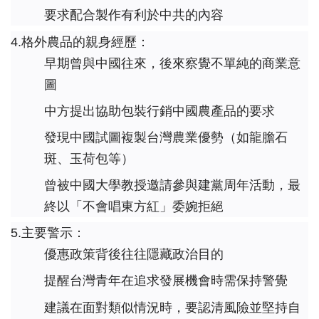
要求配合製作有利於中共的內容
4.格外農品的親身經歷：
早期曾與中國往來，後來察覺不單純的商業意
圖
中方提出協助包裝行銷中國農產品的要求
發現中國試圖複製台灣農業優勢（如龍膽石
斑、玉荷包等）
曾被中國大學教授邀請參與建黨周年活動，最
終以「不會唱東方紅」委婉拒絕
5.主要警示：
優惠政策背後往往隱藏政治目的
提醒台灣青年在追求發展機會時需保持警覺
建議在面對類似情況時，要認清風險並堅持自