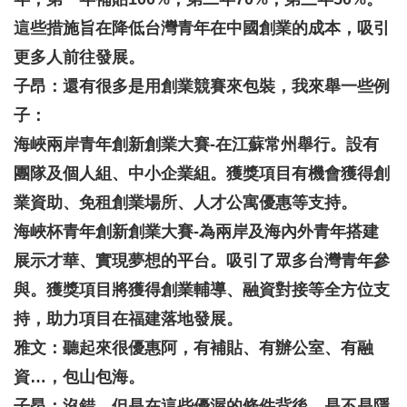
這些措施旨在降低台灣青年在中國創業的成本，吸引
更多人前往發展。
子昂：還有很多是用創業競賽來包裝，我來舉一些例
子：
海峽兩岸青年創新創業大賽-在江蘇常州舉行。設有
團隊及個人組、中小企業組。獲獎項目有機會獲得創
業資助、免租創業場所、人才公寓優惠等支持。
海峽杯青年創新創業大賽-為兩岸及海內外青年搭建
展示才華、實現夢想的平台。吸引了眾多台灣青年參
與。獲獎項目將獲得創業輔導、融資對接等全方位支
持，助力項目在福建落地發展。
雅文：聽起來很優惠阿，有補貼、有辦公室、有融
資…，包山包海。
子昂：沒錯，但是在這些優渥的條件背後，是不是隱