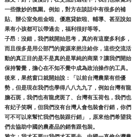
一些微妙的氛圍。例如，對方在談話中有很多的補
貼、辦公室免租金啦、優惠貸款啦、輔導、甚至說如
果有小孩都可以帶過去，福利很好等等。
子昂：沒錯，我們就開始思考，真的有這麼多利多，
而且很多是用公部門的資源來挹注給你，這些交流活
動的真正目的是不是真的是單純的商業？讓我們開始
保持警覺，擔心在不知不覺中成為政治操作的工具。
後來，果然窗口就開始說：「以前台灣農業有些優
勢，但是現在我們也學得八八九九了，例如台灣有龍
膽石斑，我們也有龍虎斑了、台灣有玉荷包，我們也
有妃子笑啊，但我們沒有台灣人會包裝會行銷，你們
可不可以來幫忙我們包裝跟行銷」，原來他們希望我
們去協助中國的農產品的銷售跟包裝。
雅文：我才不要!!!我們才不要去，中國一直偷台灣農