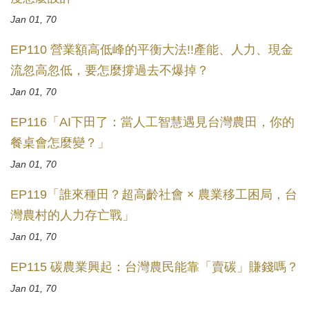
Jan 01, 70
EP110 營業額高低峰的平衡大法!!產能、人力、現金
流忽高忽低，要怎麼撐過去不爆掉？
Jan 01, 70
EP116「AI下田了：當人工智慧遇見台灣農田，你的
餐桌會怎麼變？」
Jan 01, 70
EP119「誰來種田？超高齡社會 × 農業移工困局，台
灣農村的人力存亡戰」
Jan 01, 70
EP115 碳農業興起：台灣農民能靠「賣碳」賺錢嗎？
Jan 01, 70