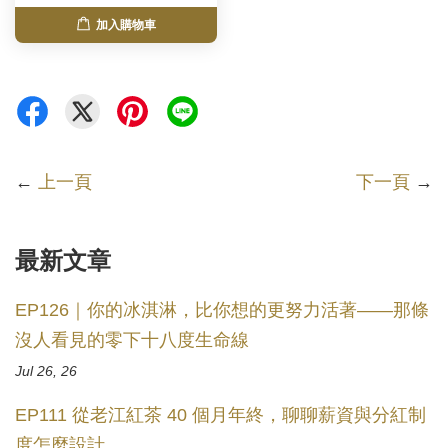
加入購物車
←
上一頁
下一頁
→
最新文章
EP126｜你的冰淇淋，比你想的更努力活著——那條
沒人看見的零下十八度生命線
Jul 26, 26
EP111 從老江紅茶 40 個月年終，聊聊薪資與分紅制
度怎麼設計