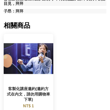
目見
，
拜拜
子昂
：
拜拜
相關商品
客製化講座邀約(邀約方
式在內文，請勿用購物車
下單)
NT$ 1