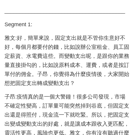
________________________________________
Segment 1:
雅文:好，簡單來說，固定支出就是不管你生意好不
好，每個月都要付的錢，比如說辦公室租金、員工固
定薪資、水電費這些。而變動支出呢，是跟你的業務
量直接掛勾的，比如說原料成本、運費，或者是按訂
單付的佣金。子昂，你覺得為什麼疫情後，大家開始
想把固定支出轉成變動支出？
子昂:疫情真的是一個大警鐘！很多公司發現，市場
不確定性變高，訂單量可能突然掉到谷底，但固定支
出還是得照付，現金流一下就吃緊。所以，把固定支
出變成變動支出的好處，就是讓成本跟收入更匹配，
靈活性更高，風險也更低。雅文，你有沒有聽過什麼