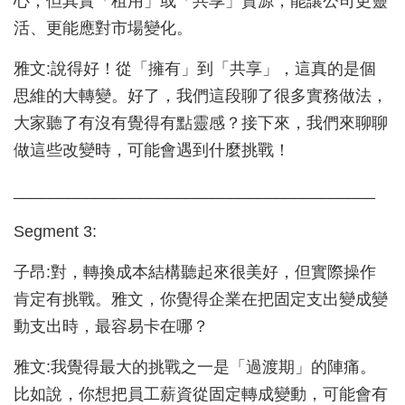
心，但其實「租用」或「共享」資源，能讓公司更靈
活、更能應對市場變化。
雅文:說得好！從「擁有」到「共享」，這真的是個
思維的大轉變。好了，我們這段聊了很多實務做法，
大家聽了有沒有覺得有點靈感？接下來，我們來聊聊
做這些改變時，可能會遇到什麼挑戰！
________________________________________
Segment 3:
子昂:對，轉換成本結構聽起來很美好，但實際操作
肯定有挑戰。雅文，你覺得企業在把固定支出變成變
動支出時，最容易卡在哪？
雅文:我覺得最大的挑戰之一是「過渡期」的陣痛。
比如說，你想把員工薪資從固定轉成變動，可能會有