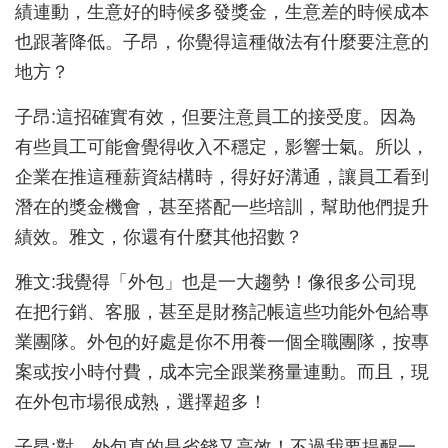
績連動，生意好的時候多發獎金，生意差的時候成本
也跟著降低。子昂，你覺得這種做法有什麼要注意的
地方？
子昂:這招確實有效，但要注意員工的接受度。因為
有些員工可能會覺得收入不穩定，影響士氣。所以，
企業在推這種薪資結構時，得好好溝通，讓員工看到
潛在的獎金機會，甚至搭配一些培訓，幫助他們提升
績效。雅文，你還有什麼其他招數？
雅文:我覺得「外包」也是一大趨勢！像很多公司現
在把行銷、客服，甚至是財務記帳這些功能外包給專
業團隊。外包的好處是你不用養一個全職團隊，按專
案或按小時付費，成本完全跟業務量連動。而且，現
在外包市場很成熟，選擇超多！
子昂:對，外包真的是省錢又高效！不過我要提醒一