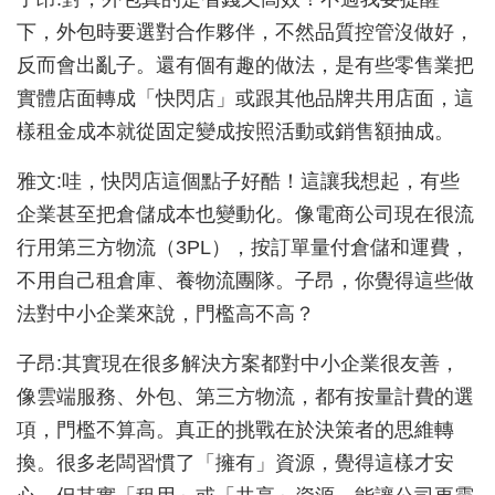
下，外包時要選對合作夥伴，不然品質控管沒做好，
反而會出亂子。還有個有趣的做法，是有些零售業把
實體店面轉成「快閃店」或跟其他品牌共用店面，這
樣租金成本就從固定變成按照活動或銷售額抽成。
雅文:哇，快閃店這個點子好酷！這讓我想起，有些
企業甚至把倉儲成本也變動化。像電商公司現在很流
行用第三方物流（3PL），按訂單量付倉儲和運費，
不用自己租倉庫、養物流團隊。子昂，你覺得這些做
法對中小企業來說，門檻高不高？
子昂:其實現在很多解決方案都對中小企業很友善，
像雲端服務、外包、第三方物流，都有按量計費的選
項，門檻不算高。真正的挑戰在於決策者的思維轉
換。很多老闆習慣了「擁有」資源，覺得這樣才安