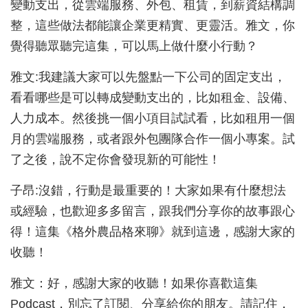
變動支出，從雲端服務、外包、租賃，到薪資結構調
整，這些做法都能讓企業更精實、更靈活。雅文，你
覺得聽眾聽完這集，可以馬上做什麼小行動？
雅文:我建議大家可以先盤點一下公司的固定支出，
看看哪些是可以轉成變動支出的，比如租金、設備、
人力成本。然後挑一個小項目試試看，比如租用一個
月的雲端服務，或者跟外包團隊合作一個小專案。試
了之後，說不定你會發現新的可能性！
子昂:沒錯，行動是最重要的！大家如果有什麼想法
或經驗，也歡迎多多留言，跟我們分享你的故事跟心
得！這集《格外農品格來聊》就到這邊，感謝大家的
收聽！
雅文：好，感謝大家的收聽！如果你喜歡這集
Podcast，別忘了訂閱、分享給你的朋友。請記住，