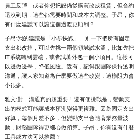
員工反彈；或者你想把設備從購買改成租賃，但合約
還沒到期，這些都需要時間和成本去調整。子昂，你
有什麼建議可以讓這個過渡更順利？
子昂:我的建議是「小步快跑」。別一下把所有固定
支出都改掉，可以先挑一兩個領域試水溫，比如先把
IT系統轉到雲端，或者試著外包一個小項目。這樣可
以邊做邊學，降低風險。還有，記得跟團隊保持透明
溝通，讓大家知道為什麼要做這些改變，這樣阻力會
小很多。
雅文:對，溝通真的超重要！還有個挑戰是，變動支
出的模式可能讓成本預測變得更複雜。因為固定支出
好算，每個月差不多，但變動支出會隨著業務量波
動，財務團隊得更細心做預算。子昂，你有沒有什麼
工具或方法可以推薦？