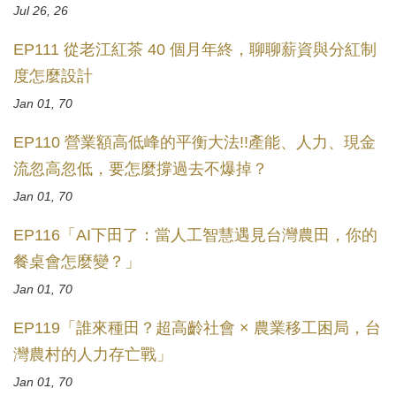
Jul 26, 26
EP111 從老江紅茶 40 個月年終，聊聊薪資與分紅制
度怎麼設計
Jan 01, 70
EP110 營業額高低峰的平衡大法!!產能、人力、現金
流忽高忽低，要怎麼撐過去不爆掉？
Jan 01, 70
EP116「AI下田了：當人工智慧遇見台灣農田，你的
餐桌會怎麼變？」
Jan 01, 70
EP119「誰來種田？超高齡社會 × 農業移工困局，台
灣農村的人力存亡戰」
Jan 01, 70