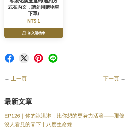
客製化講座邀約(邀約方
式在內文，請勿用購物車
下單)
NT$ 1
加入購物車
←
上一頁
下一頁
→
最新文章
EP126｜你的冰淇淋，比你想的更努力活著——那條
沒人看見的零下十八度生命線