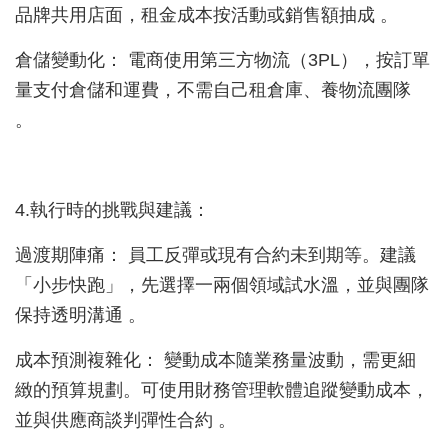
品牌共用店面，租金成本按活動或銷售額抽成 。
倉儲變動化： 電商使用第三方物流（3PL），按訂單
量支付倉儲和運費，不需自己租倉庫、養物流團隊
。
4.執行時的挑戰與建議：
過渡期陣痛： 員工反彈或現有合約未到期等。建議
「小步快跑」，先選擇一兩個領域試水溫，並與團隊
保持透明溝通 。
成本預測複雜化： 變動成本隨業務量波動，需更細
緻的預算規劃。可使用財務管理軟體追蹤變動成本，
並與供應商談判彈性合約 。