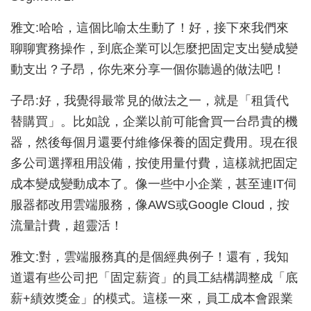
雅文:哈哈，這個比喻太生動了！好，接下來我們來
聊聊實務操作，到底企業可以怎麼把固定支出變成變
動支出？子昂，你先來分享一個你聽過的做法吧！
子昂:好，我覺得最常見的做法之一，就是「租賃代
替購買」。比如說，企業以前可能會買一台昂貴的機
器，然後每個月還要付維修保養的固定費用。現在很
多公司選擇租用設備，按使用量付費，這樣就把固定
成本變成變動成本了。像一些中小企業，甚至連IT伺
服器都改用雲端服務，像AWS或Google Cloud，按
流量計費，超靈活！
雅文:對，雲端服務真的是個經典例子！還有，我知
道還有些公司把「固定薪資」的員工結構調整成「底
薪+績效獎金」的模式。這樣一來，員工成本會跟業