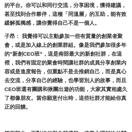
的平台。你可以和同行交流，分享困境，獲得建議，
甚至找到合作夥伴，這種「同溫層」的互助，能有效
緩解孤獨感，讓你覺得自己不是一個人。
子昂： 我覺得可以主動參加一些有質量的創業者聚
會，或是加入線上的創業群組。像是我們參加很多年
的”新創CEO班”，這是南部最大的新創社群，在這
裡，我們有固定的聚會時間讓社群的成員分享創業內
容或是進度報告，但重點不是去推銷自己，而是真心
去交流，分享自己的經驗，也學習別人的故事，而且
CEO班還有團購和揪團出遊的功能，大家其實相處久
了都像朋友。當你願意付出時，這些社群才能給你真
正的回饋。