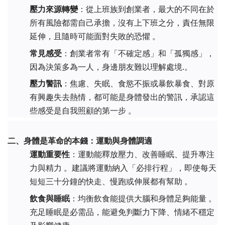
壓力來源轉變
：從上班族到創業者，最大的不同在於
所有風險都需自己承擔，沒有上下班之分，責任無限
延伸，且隨時可能面對失敗的恐懼 。
常見感受
：創業者常有「不確定感」和「孤獨感」，
因為決策多為一人，身邊朋友難以理解處境.。
壓力警訊
：焦慮、失眠、食慾不振或暴飲暴食、對原
有興趣失去熱情，都可能是身體發出的警訊，承認這
些感受是自我照顧的第一步 。
二、身體是革命的本錢：運動與身體調適
運動重要性
：運動能釋放壓力、改善睡眠、提升專注
力與精力 。建議將運動納入「必排行程」，即使每天
短短三十分鐘的快走、慢跑或伸展都有幫助 。
飲食與睡眠
：均衡飲食能提供大腦和身體足夠能量 。
充足睡眠是必需品，能避免判斷力下降、情緒不穩定