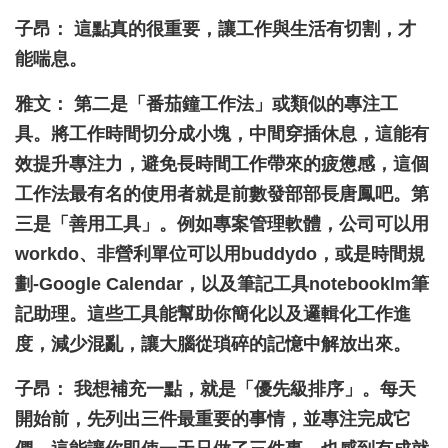
子昂： 這點真的很重要，讓工作與生活有切割，才
能喘息。
雅文： 第二是「番茄鐘工作法」或類似的專注工
具。將工作時間切分成小塊，中間穿插休息，這能有
效提升專注力，避免長時間工作帶來的疲憊感，這個
工作法最有名的使用者就是前數發部部長唐鳳吧。第
三是「善用工具」。例如專案管理軟體，公司可以用
workdo、非營利單位可以用buddydo，或是時間規
劃-Google Calendar，以及筆記工具notebooklm筆
記助理。這些工具能幫助你簡化以及邏輯化工作進
度，減少混亂，讓大腦從瑣碎的記憶中解放出來。
子昂： 我想補充一點，就是「優先級排序」。每天
開始前，先列出三件最重要的事情，並專注完成它