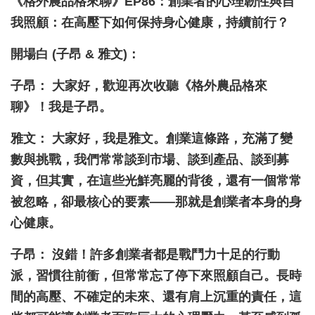
《格外農品格來聊》EP86：創業者的心理韌性與自
我照顧：在高壓下如何保持身心健康，持續前行？
開場白 (子昂 & 雅文)：
子昂： 大家好，歡迎再次收聽《格外農品格來
聊》！我是子昂。
雅文： 大家好，我是雅文。創業這條路，充滿了變
數與挑戰，我們常常談到市場、談到產品、談到募
資，但其實，在這些光鮮亮麗的背後，還有一個常常
被忽略，卻最核心的要素——那就是創業者本身的身
心健康。
子昂： 沒錯！許多創業者都是戰鬥力十足的行動
派，習慣往前衝，但常常忘了停下來照顧自己。長時
間的高壓、不確定的未來、還有肩上沉重的責任，這