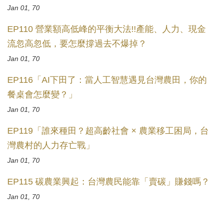
Jan 01, 70
EP110 營業額高低峰的平衡大法!!產能、人力、現金
流忽高忽低，要怎麼撐過去不爆掉？
Jan 01, 70
EP116「AI下田了：當人工智慧遇見台灣農田，你的
餐桌會怎麼變？」
Jan 01, 70
EP119「誰來種田？超高齡社會 × 農業移工困局，台
灣農村的人力存亡戰」
Jan 01, 70
EP115 碳農業興起：台灣農民能靠「賣碳」賺錢嗎？
Jan 01, 70