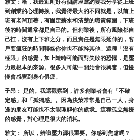
雅文：哈，我最近剛好有個講座邀約要我分享從上班
到創業的心理轉換，我覺得最大的不同就是，以前上
班有老闆頂著，有固定薪水和清楚的職責範圍，下班
後的時間通常都是自己的。但創業後，所有風險都自
己扛，沒有上下班之分，而且責任是無限延伸的，客
戶要瘋狂的時間聯絡你你也不能幹其他。這種「沒有
極限」的感覺，加上隨時可能面對失敗的恐懼，是壓
力最根本的來源。很多人可能一開始會很興奮，但慢
慢會感覺到身心俱疲。
子昂： 是的。我還觀察到，許多創業者會有「不確
定感」和「孤獨感」。因為決策常常是自己一人，身
邊的朋友可能也不太能理解你的處境。這種孤立無援
的感覺，對心理是很大的消耗。
雅文： 所以，辨識壓力源很重要。你感到焦慮嗎？