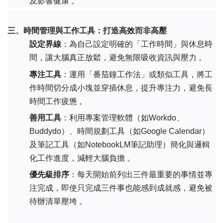
及影響健康 。
三、時間管理與工作工具：打造高效而非高壓
設定界線
：為自己設定明確的「工作時間」與休息時
間，讓大腦真正放鬆，避免無限吸收資訊與壓力 。
專注工具
：運用「番茄鐘工作法」或類似工具，將工
作時間切分成小塊並穿插休息，提升專注力，避免長
時間工作疲憊 。
善用工具
：利用專案管理軟體（如Workdo、
Buddydo）、時間規劃工具（如Google Calendar）
及筆記工具（如NotebookLM筆記助理）簡化與邏輯
化工作進度，減輕大腦負擔 。
優先級排序
：每天開始前列出三件最重要的事情並專
注完成，即使只完成三件事也能感到成就感，避免被
待辦清單壓垮 。