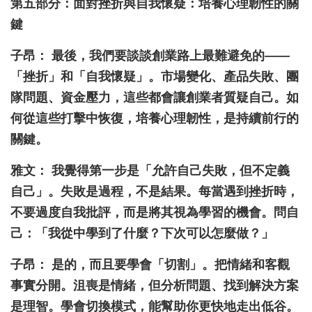
第五部分：面對挫折與自我懷疑：培養心理韌性的關
鍵
子昂： 最後，我們要談談創業路上最難避免的——
「挫折」和「自我懷疑」。市場變化、產品失敗、團
隊問題、資金壓力，這些都會讓創業者質疑自己。如
何從這些打擊中恢復，培養心理韌性，是持續前行的
關鍵。
雅文： 我覺得第一步是「允許自己失敗，但不定義
自己」。失敗是過程，不是結果。每當遇到挫折時，
不要過度自我批評，而是將其視為學習的機會。問自
己：「我從中學到了什麼？下次可以怎麼做？」
子昂： 是的，而且要學會「切割」。把情緒和客觀
事實分開。沮喪是情緒，但分析問題、找到解決方案
是理智。學會切換模式，能幫助你更快地走出低谷。