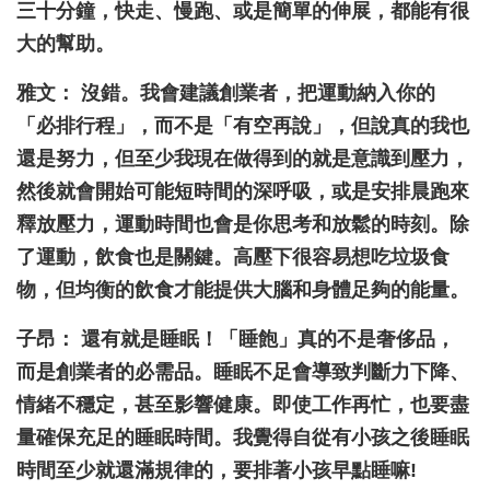
三十分鐘，快走、慢跑、或是簡單的伸展，都能有很
大的幫助。
雅文： 沒錯。我會建議創業者，把運動納入你的
「必排行程」，而不是「有空再說」，但說真的我也
還是努力，但至少我現在做得到的就是意識到壓力，
然後就會開始可能短時間的深呼吸，或是安排晨跑來
釋放壓力，運動時間也會是你思考和放鬆的時刻。除
了運動，飲食也是關鍵。高壓下很容易想吃垃圾食
物，但均衡的飲食才能提供大腦和身體足夠的能量。
子昂： 還有就是睡眠！「睡飽」真的不是奢侈品，
而是創業者的必需品。睡眠不足會導致判斷力下降、
情緒不穩定，甚至影響健康。即使工作再忙，也要盡
量確保充足的睡眠時間。我覺得自從有小孩之後睡眠
時間至少就還滿規律的，要排著小孩早點睡嘛!