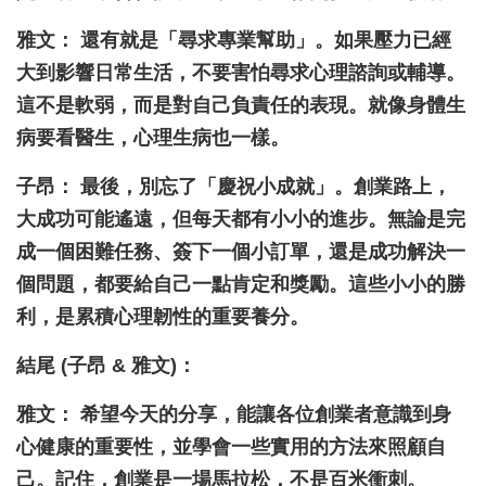
雅文： 還有就是「尋求專業幫助」。如果壓力已經
大到影響日常生活，不要害怕尋求心理諮詢或輔導。
這不是軟弱，而是對自己負責任的表現。就像身體生
病要看醫生，心理生病也一樣。
子昂： 最後，別忘了「慶祝小成就」。創業路上，
大成功可能遙遠，但每天都有小小的進步。無論是完
成一個困難任務、簽下一個小訂單，還是成功解決一
個問題，都要給自己一點肯定和獎勵。這些小小的勝
利，是累積心理韌性的重要養分。
結尾 (子昂 & 雅文)：
雅文： 希望今天的分享，能讓各位創業者意識到身
心健康的重要性，並學會一些實用的方法來照顧自
己。記住，創業是一場馬拉松，不是百米衝刺。