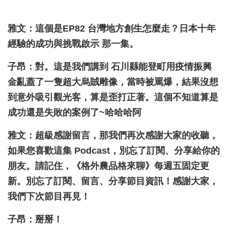
雅文：這個是EP82 台灣地方創生怎麼走？日本十年
經驗的成功與挑戰啟示 那一集。
子昂：對。這是我們講到 石川縣能登町用疫情振興
金亂蓋了一隻超大烏賊雕像，當時被罵爆，結果沒想
到意外吸引觀光客，算是歪打正著。這個不知道算是
成功還是失敗的案例了~哈哈哈阿
雅文：超級感謝留言，那我們再次感謝大家的收聽，
如果您喜歡這集 Podcast，別忘了訂閱、分享給你的
朋友。請記住，《格外農品格來聊》每週五固定更
新。別忘了訂閱、留言、分享節目資訊！感謝大家，
我們下次節目再見！
子昂：掰掰！