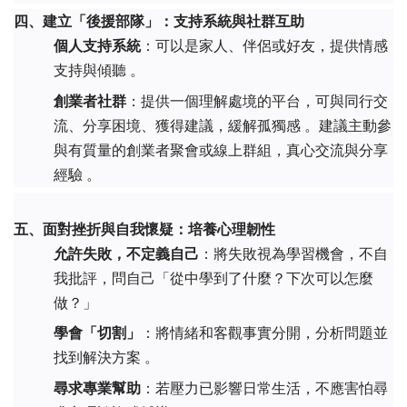
四、建立「後援部隊」：支持系統與社群互助
個人支持系統
：可以是家人、伴侶或好友，提供情感
支持與傾聽 。
創業者社群
：提供一個理解處境的平台，可與同行交
流、分享困境、獲得建議，緩解孤獨感 。建議主動參
與有質量的創業者聚會或線上群組，真心交流與分享
經驗 。
五、面對挫折與自我懷疑：培養心理韌性
允許失敗，不定義自己
：將失敗視為學習機會，不自
我批評，問自己「從中學到了什麼？下次可以怎麼
做？」
學會「切割」
：將情緒和客觀事實分開，分析問題並
找到解決方案 。
尋求專業幫助
：若壓力已影響日常生活，不應害怕尋