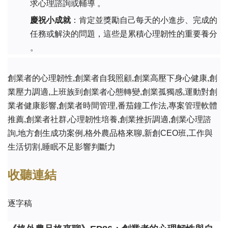
求心理諮詢或輔導 。
慶祝小成就
：肯定並獎勵自己每天的小進步、完成的
任務或解決的問題，這些是累積心理韌性的重要養分 
。
創業者的心理韌性,創業者自我照顧,創業高壓下身心健康,創
業壓力調適,上班族到創業者心態轉變,創業孤獨感,運動對創
業者健康影響,創業者時間管理,番茄鐘工作法,專案管理軟體
推薦,創業者社群,心理韌性培養,創業挫折調適,創業心理諮
詢,地方創生成功案例,格外農品格來聊,新創CEO班,工作與
生活切割,睡眠不足影響判斷力
收聽連結
逐字稿