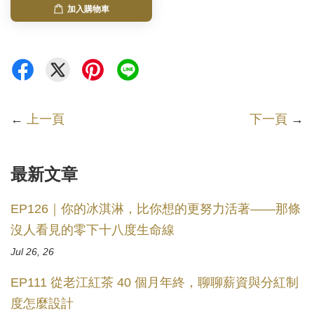
加入購物車
←
上一頁
下一頁
→
最新文章
EP126｜你的冰淇淋，比你想的更努力活著——那條
沒人看見的零下十八度生命線
Jul 26, 26
EP111 從老江紅茶 40 個月年終，聊聊薪資與分紅制
度怎麼設計