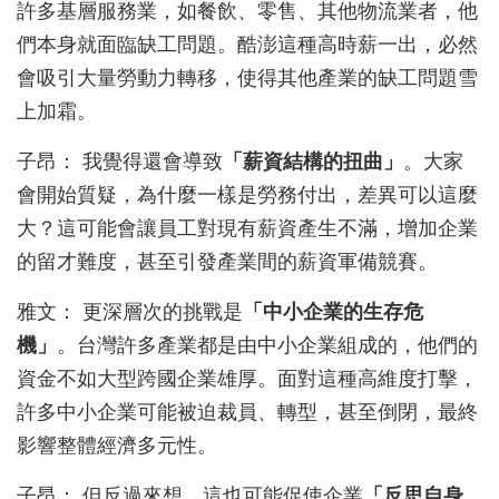
許多基層服務業，如餐飲、零售、其他物流業者，他
們本身就面臨缺工問題。酷澎這種高時薪一出，必然
會吸引大量勞動力轉移，使得其他產業的缺工問題雪
上加霜。
子昂： 我覺得還會導致
「薪資結構的扭曲」
。大家
會開始質疑，為什麼一樣是勞務付出，差異可以這麼
大？這可能會讓員工對現有薪資產生不滿，增加企業
的留才難度，甚至引發產業間的薪資軍備競賽。
雅文： 更深層次的挑戰是
「中小企業的生存危
機」
。台灣許多產業都是由中小企業組成的，他們的
資金不如大型跨國企業雄厚。面對這種高維度打擊，
許多中小企業可能被迫裁員、轉型，甚至倒閉，最終
影響整體經濟多元性。
子昂： 但反過來想，這也可能促使企業
「反思自身