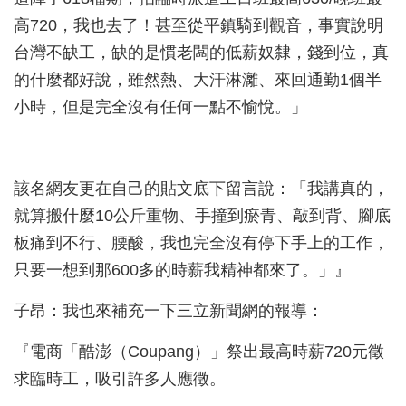
高720，我也去了！甚至從平鎮騎到觀音，事實說明
台灣不缺工，缺的是慣老闆的低薪奴隸，錢到位，真
的什麼都好說，雖然熱、大汗淋灕、來回通勤1個半
小時，但是完全沒有任何一點不愉悅。」
該名網友更在自己的貼文底下留言說：「我講真的，
就算搬什麼10公斤重物、手撞到瘀青、敲到背、腳底
板痛到不行、腰酸，我也完全沒有停下手上的工作，
只要一想到那600多的時薪我精神都來了。」』
子昂：我也來補充一下三立新聞網的報導：
『電商「酷澎（Coupang）」祭出最高時薪720元徵
求臨時工，吸引許多人應徵。