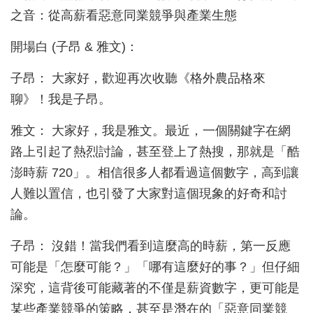
之音：從高薪看惡意同業競爭與產業生態
開場白 (子昂 & 雅文)：
子昂： 大家好，歡迎再次收聽《格外農品格來
聊》！我是子昂。
雅文： 大家好，我是雅文。最近，一個關鍵字在網
路上引起了熱烈討論，甚至登上了熱搜，那就是「酷
澎時薪 720」。相信很多人都看過這個數字，高到讓
人難以置信，也引發了大家對這個現象的好奇和討
論。
子昂： 沒錯！當我們看到這麼高的時薪，第一反應
可能是「怎麼可能？」「哪有這麼好的事？」但仔細
深究，這背後可能藏著的不僅是薪資數字，更可能是
某些產業競爭的策略，甚至是潛在的「惡意同業競