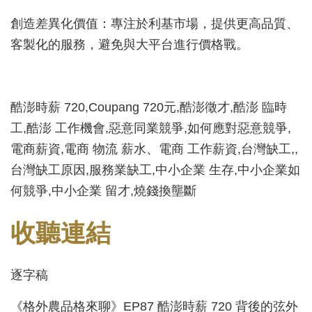
創造差異化價值：專注於利基市場，提供更高品質、
客製化的服務，避免與大平台進行價格戰。
酷澎時薪 720,Coupang 720元,酷澎徵才,酷澎 臨時
工,酷澎 工作機會,惡意同業競爭,如何應對惡意競爭,
電商薪資,電商 物流 薪水、電商 工作薪資,台灣缺工,,
台灣缺工原因,服務業缺工,中小企業 生存,中小企業如
何競爭,中小企業 留才,燒錢換壟斷
收聽連結
逐字稿
《格外農品格來聊》EP87 酷澎時薪 720 背後的弦外