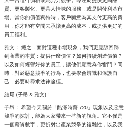
大平台進行價格或純勞力競爭。專注於提供更高品
質、更客製化、更具人情味的服務，或是開發利基市
場。當你的價值獨特時，客戶願意為其支付更高的費
用，你才能有空間去承擔更高的成本，或提供更好的
員工福利。
雅文： 總之，面對這種市場現象，我們更應該回歸
到商業的本質：提供什麼價值？如何持續創造價值？
以及如何經營好你的員工，讓他們願意為你奮鬥？同
時，對於惡意競爭的行為，也要學會辨識和保護自
己，必要時尋求法律途徑。
結尾 (子昂 & 雅文)：
子昂： 希望今天關於「酷澎時薪 720」現象以及惡意
競爭的探討，能為大家帶來一些新的視角。它不僅是
一個薪資數字，更折射出產業競爭的複雜性，以及我