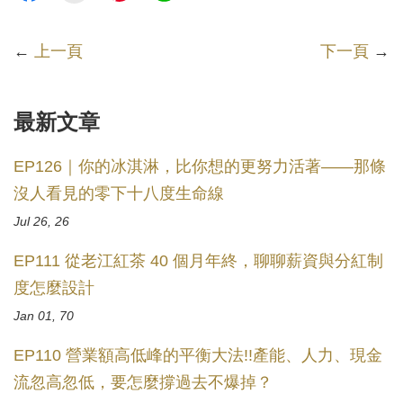
←
上一頁
下一頁
→
最新文章
EP126｜你的冰淇淋，比你想的更努力活著——那條
沒人看見的零下十八度生命線
Jul 26, 26
EP111 從老江紅茶 40 個月年終，聊聊薪資與分紅制
度怎麼設計
Jan 01, 70
EP110 營業額高低峰的平衡大法!!產能、人力、現金
流忽高忽低，要怎麼撐過去不爆掉？