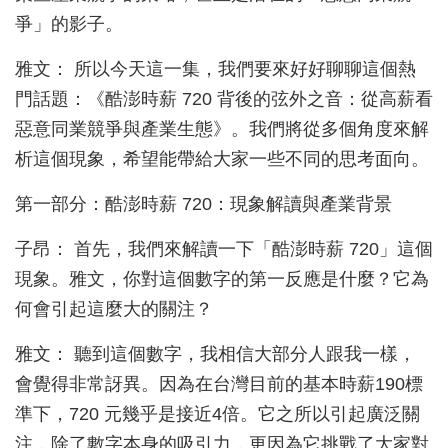
爭」的影子。
雅文： 所以今天這一集，我們要來好好聊聊這個熱
門話題：《酷澎時薪 720 背後的弦外之音：從高薪看
惡意同業競爭與產業生態》。我們將從多個角度來解
析這個現象，希望能帶給大家一些不同的思考面向。
第一部分：酷澎時薪 720：現象解讀與產業背景
子昂： 首先，我們來解讀一下「酷澎時薪 720」這個
現象。雅文，你對這個數字的第一反應是什麼？它為
何會引起這麼大的關注？
雅文： 聽到這個數字，我相信大部分人跟我一樣，
會覺得非常訝異。因為在台灣目前的基本時薪190標
準下，720 元幾乎是接近4倍。它之所以引起廣泛關
注，除了數字本身的吸引力，更因為它挑戰了大家對