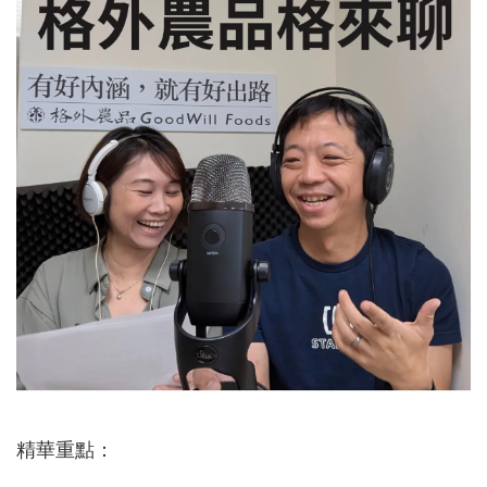
精華重點：