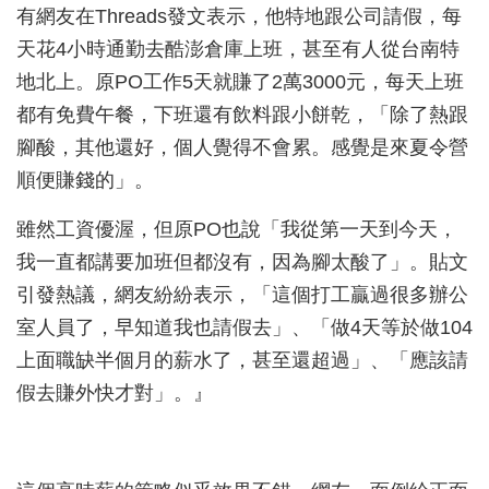
有網友在Threads發文表示，他特地跟公司請假，每
天花4小時通勤去酷澎倉庫上班，甚至有人從台南特
地北上。原PO工作5天就賺了2萬3000元，每天上班
都有免費午餐，下班還有飲料跟小餅乾，「除了熱跟
腳酸，其他還好，個人覺得不會累。感覺是來夏令營
順便賺錢的」。
雖然工資優渥，但原PO也說「我從第一天到今天，
我一直都講要加班但都沒有，因為腳太酸了」。貼文
引發熱議，網友紛紛表示，「這個打工贏過很多辦公
室人員了，早知道我也請假去」、「做4天等於做104
上面職缺半個月的薪水了，甚至還超過」、「應該請
假去賺外快才對」。』