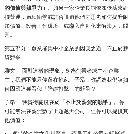
的價值與競爭力」
。如果一家企業長期依賴低薪來維
持營運，這種衝擊或許會逼迫他們去思考如何提升附
加價值、改善工作環境、或導入自動化來解決人力問
題。
第五部分：創業者與中小企業的因應之道：不止於薪
資競爭
雅文： 面對這樣的現象，身為創業者或中小企業
主，我們不能只停留在抱怨。子昂，你認為我們該如
何因應這種看似「降維打擊」的競爭？
子昂： 我覺得關鍵在於
「不止於薪資的競爭」
。你
可能無法在薪資數字上超越大公司，但你可以提供其
他價值：
•
獨特的企業文化與願景：讓員工對公司有歸屬感