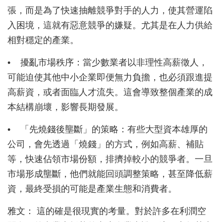
張，而是為了快速抽離競爭對手的人力，使其營運陷
入困境，這就有惡意競爭的嫌疑。尤其是在人力供給
相對穩定的產業。
•
擾亂市場秩序：當少數業者以非理性高薪徵人，
可能迫使其他中小企業即便無力負擔，也必須跟進提
高薪資，或者面臨人才流失。這會導致整個產業的成
本結構崩壞，影響長期發展。
•
「先燒錢後壟斷」的策略：有些大型資本雄厚的
公司，會先透過「燒錢」的方式，例如高薪、補貼
等，快速佔領市場份額，排擠掉較小的競爭者。一旦
市場形成壟斷，他們就能回頭調整策略，甚至降低薪
資，最終受損的可能是產業生態和消費者。
雅文： 這的確是很現實的考量。對於許多在利潤空