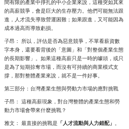
間有限的產業中掙扎的中小企業來說，這種突如其來
的高薪競爭，會是巨大的生存壓力。他們可能無法跟
進，人才流失導致營運困難；如果跟進，又可能因為
成本過高而導致虧損。
子昂： 所以，評估是否為惡意競爭，不單看薪資數
字本身，還要看背後的「意圖」和「對整個產業生態
的長期影響」。如果這種高薪只是一時的噱頭，或只
是為了短期掠奪市場，而沒有可持續的商業模式支
撐，那對整體產業來說，就不是一件好事。
第三部分：台灣產業生態與勞動力市場的應對挑戰
子昂： 這種高薪現象，對台灣整體的產業生態和勞
動力市場會帶來什麼挑戰？
雅文： 最直接的挑戰是
「人才流動與人力錯配」
。