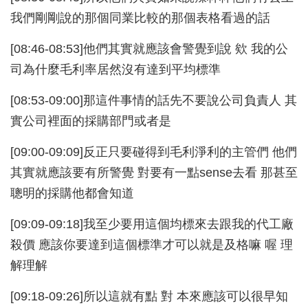
我們剛剛說的那個同業比較的那個表格看過的話
[08:46-08:53]他們其實就應該會警覺到說 欸 我的公
司為什麼毛利率居然沒有達到平均標準
[08:53-09:00]那這件事情的話先不要說公司負責人 其
實公司裡面的採購部門或者是
[09:00-09:09]反正只要碰得到毛利淨利的主管們 他們
其實就應該要有所警覺 對要有一點sense去看 那甚至
聰明的採購他都會知道
[09:09-09:18]我至少要用這個均標來去跟我的代工廠
殺價 應該你要達到這個標準才可以就是及格嘛 喔 理
解理解
[09:18-09:26]所以這就有點 對 本來應該可以很早知