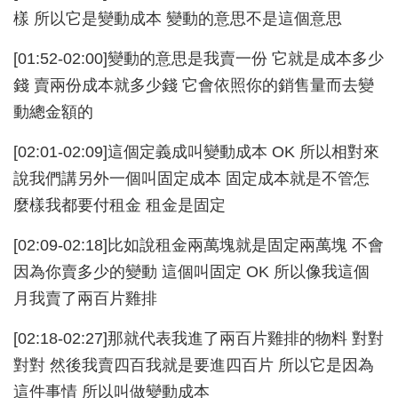
樣 所以它是變動成本 變動的意思不是這個意思
[01:52-02:00]變動的意思是我賣一份 它就是成本多少
錢 賣兩份成本就多少錢 它會依照你的銷售量而去變
動總金額的
[02:01-02:09]這個定義成叫變動成本 OK 所以相對來
說我們講另外一個叫固定成本 固定成本就是不管怎
麼樣我都要付租金 租金是固定
[02:09-02:18]比如說租金兩萬塊就是固定兩萬塊 不會
因為你賣多少的變動 這個叫固定 OK 所以像我這個
月我賣了兩百片雞排
[02:18-02:27]那就代表我進了兩百片雞排的物料 對對
對對 然後我賣四百我就是要進四百片 所以它是因為
這件事情 所以叫做變動成本