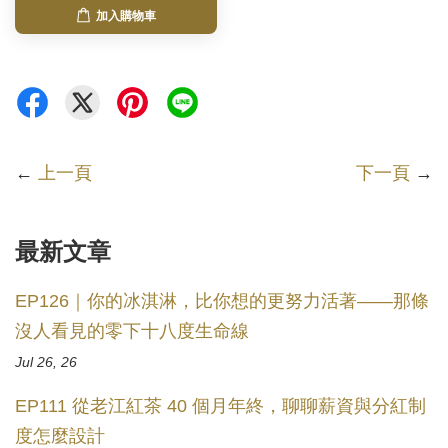
加入購物車
←
上一頁
下一頁
→
最新文章
EP126｜你的冰淇淋，比你想的更努力活著——那條
沒人看見的零下十八度生命線
Jul 26, 26
EP111 從老江紅茶 40 個月年終，聊聊薪資與分紅制
度怎麼設計