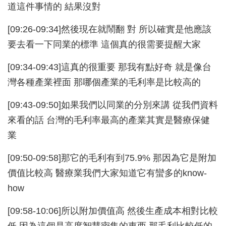
道這件事情的 結果沒對
[09:26-09:34]然後現在就鬧翻 對 所以確實是他應該
要去看一下同業的標準 這個真的很需要提醒大家
[09:34-09:43]這真的很重要 那我有點好奇 就是像台
灣各種產業裡面 那哪個產業的毛利率是比較高的
[09:43-09:50]如果我們以同業的分別來講 從我們資料
來看的話 台灣的毛利率最高的產業其實是醫療保健
業
[09:50-09:58]那它的毛利有到75.9% 那因為它是附加
價值比較高 醫療業我們大家知道它有蠻多的know-
how
[09:58-10:06]所以附加價值高 然後生產成本相對比較