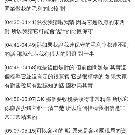
同業做我的毛利的比較 對
[04:35-04:41]然後我猜啦我猜 因為它是政府的東西
對 所以我猜它可能會估計的比較保守
[04:41-04:49]那如果我說我連保守的毛利率都達不到
的話 那就代表我有很大的問題 對一半
[04:49-04:58]就是後面是對的 但前面問題是 其實這
個標準它並沒有定的很寬鬆 它是很精準的 如果大家
有對國稅局有點認知的話 國稅局其實
[04:58-05:07]OK 那個要收稅要收得非常精準 所以它
你賺多少錢它都一清二楚 所以這個指標我相信是非
常非常精準的
[05:07-05:15]可以參考的 哦 原來是參考國稅局的資