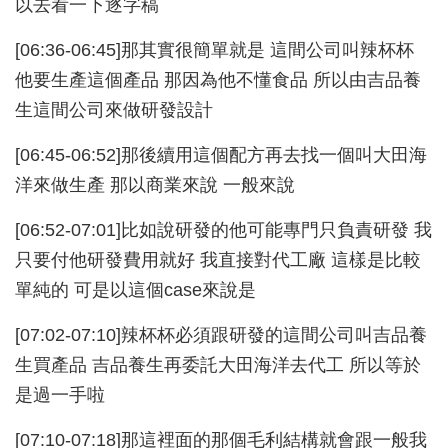
以去看一下逐字稿
[06:36-06:45]那其實很簡單就是 這間公司叫辣杯杯
他要生產這個產品 那因為他不懂食品 所以由吉品養
生這間公司來做研發設計
[06:45-06:52]那後續用這個配方再去找一個叫大田海
洋來做生產 那以商業來說 一般來說
[06:52-07:01]比如說研發的他可能專門只負責研發 我
只要付他研發費用就好 我直接對代工廠 這樣是比較
單純的 可是以這個case來說是
[07:02-07:10]辣杯杯必須跟研發的這間公司叫吉品養
生買產品 吉品養生再委託大田海洋去代工 所以等於
是過一手啦
[07:10-07:18]那這裡面的那個毛利結構就會跟一般我