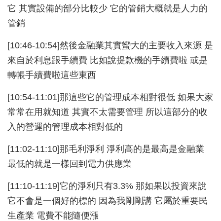
它 其實設備的部分比較少 它的管銷大概就是人力的
管銷
[10:46-10:54]然後金融業其實蠻大的主要收入來源 是
來自於利息跟手續費 比如說提款機的手續費啦 或是
轉帳手續費啦這些東西
[10:54-11:01]那這些它的管理成本相對很低 如果大家
常常在用就知道 其實不太需要管理 所以這部分的收
入的營運的管理成本相對低的
[11:02-11:10]那毛利淨利 淨利高的是最高是金融業
最低的就是一樣回到電力供應業
[11:10-11:19]它的淨利只有3.3% 那如果以投資來說
它不會是一個好的標的 因為我剛剛講 它屬於重要民
生產業 電費不能隨便漲