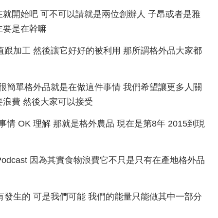
 那我們現在就開始吧 可不可以請就是兩位創辦人 子昂或者是雅
主要是在幹嘛
外品做加值跟加工 然後讓它好好的被利用 那所謂格外品大家都
的分類 那很簡單格外品就是在做這件事情 我們希望讓更多人關
要浪費 然後大家可以接受
做的事情 OK 理解 那就是格外農品 現在是第8年 2015到現
這次的Podcast 因為其實食物浪費它不只是只有在產地格外品
裡面都會有發生的 可是我們可能 我們的能量只能做其中一部分