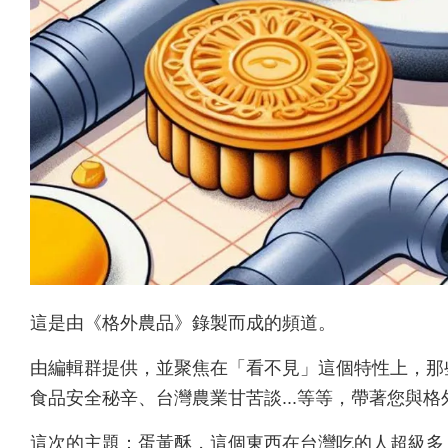
這是由《格外農品》錄製而成的頻道。
由編輯群提供，並聚焦在「看不見」這個特性上，那
食品安全秘辛、台灣農業甘苦談...等等，帶著您與
這次的主題：蛋黃酥，這個東西在台灣吃的人超級多