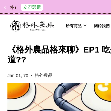
中秋禮盒新上市｜橘
所有商品
關於我們
《格外農品格來聊》EP1 
道??
•
格外農品
Jan 01, 70