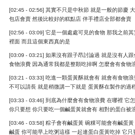
[02:45 - 02:56] 其實不只是中秋節 就是一般的
包店會賣 然後比較好的糕點店 伴手禮店全部都會賣
[02:56 - 03:09] 它是一個處處可見的食物 
裡面 而且這個東西真的是
[03:09 - 03:21] 如果沒有跟子昂討論過 就
食物浪費 因為通常我都是整顆吃掉啊 怎麼會有食物
[03:21 - 03:33] 吃進一顆蛋黃酥就會有 就會有
不可以請長 就是稍微講一下就是 蛋黃酥在製作的過
[03:33 - 03:46] 到底為什麼會有食物浪費 在
你只要想 你只要吃一個鹹蛋黃就會有 相對的蛋白被
[03:46 - 03:58] 粽子會有鹹蛋黃 碗粿可能會
鹹蛋 你可能早上吃粥這樣 一起連蛋白蛋黃吃掉 它