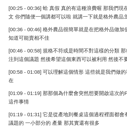
[00:25 - 00:36] 蛤 真假 真的有這種浪費喔
文 你們隨便一個講都可以啦 就講一下就是格外農品
[00:36 - 00:46] 格外農品很簡單就是在把格
知道可能賣相不佳
[00:46 - 00:58] 規格不符或是時間不對這樣
注到這個議題 然後希望這個東西可以被利用 然後不
[00:58 - 01:08] 可以理解這個情形 這些就是我們
在
[01:09 - 01:19] 那那個為什麼會突然想要開啟
這件事情
[01:19 - 01:31] 它是從產地到餐桌這個過程
議題的 一小部分的 產量 那其實還有很多