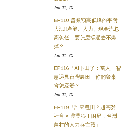
Jan 01, 70
EP110 營業額高低峰的平衡
大法!!產能、人力、現金流忽
高忽低，要怎麼撐過去不爆
掉？
Jan 01, 70
EP116「AI下田了：當人工智
慧遇見台灣農田，你的餐桌
會怎麼變？」
Jan 01, 70
EP119「誰來種田？超高齡
社會 × 農業移工困局，台灣
農村的人力存亡戰」