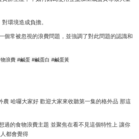
，對環境造成負擔。
一個常被忽視的浪費問題，並強調了對此問題的認識和
食物浪費 #鹹蛋 #鹹蛋白 #鹹蛋黃
外農品 格外農 哈囉大家好 歡迎大家來收聽第一集的格外品 那這
你想都沒有想過的食物浪費主題 並聚焦在看不見這個特性上 讓你
的人都會覺得