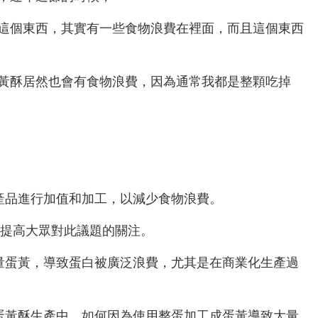
這個東西，其實有一些食物浪費在裡面，而且這個東西
黃酥居然也會有食物浪費，因為通常我都是整顆吃掉
產品進行加值和加工，以減少食物浪費。
題，提高大眾對此議題的關注。
量蛋黃，導致蛋白被廣泛浪費，尤其是在商業化生產過
蛋黃酥生產中，如何因為使用整蛋加工成蛋黃導致大量