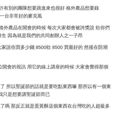
個議題 也許有別的團隊想要跳進來也很好 格外農品想要錄
買了一台非常好的麥克風
都會知道 格外農品在開會的時候 每次大家都會被誇獎說 欸你們
發生 因為就是我們的共同創辦人之一子昂
你跟大家說你買多少錢 8500欸 8500 買最好的 然後在防潮
跟其他單位開會的視訊 用它的線上講座的時候 大家會覺得那個
聖誕節快到了 所以聖誕節的話就是要吃點東西嘛 那所以有一個東
 我只是想要講聖誕節而已
吃完 對 吃了嗎 那反正就是蛋黃酥這個東西在台灣吃的人超級多