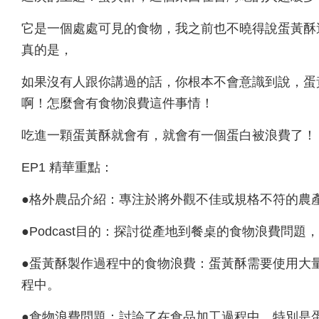
它是一個處處可見的食物，我之前也不曉得說蛋黃酥
真的是，
如果沒有人跟你講過的話，你根本不會意識到說，蛋
啊！怎麼會有食物浪費這件事情！
吃進一顆蛋黃酥就會有，就會有一個蛋白被浪費了！
EP1 精華重點：
●格外農品介紹：專注於將外觀不佳或規格不符的農
●Podcast目的：探討從產地到餐桌的食物浪費問
●蛋黃酥製作過程中的食物浪費：蛋黃酥需要使用大
程中。
●食物浪費問題：討論了在食品加工過程中，特別是