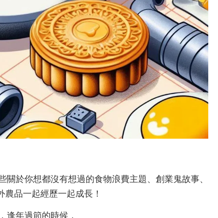
些關於你想都沒有想過的食物浪費主題、創業鬼故事、
格外農品一起經歷一起成長！
，逢年過節的時候，