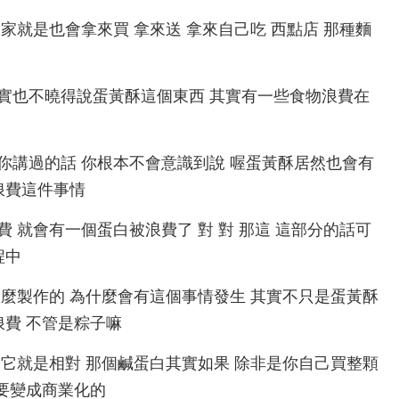
節慶 大家就是也會拿來買 拿來送 拿來自己吃 西點店 那種麵
那我之前其實也不曉得說蛋黃酥這個東西 其實有一些食物浪費在
是沒有人跟你講過的話 你根本不會意識到說 喔蛋黃酥居然也會有
浪費這件事情
食物浪費 就會有一個蛋白被浪費了 對 對 那這 這部分的話可
程中
哪裡 它怎麼製作的 為什麼會有這個事情發生 其實不只是蛋黃酥
浪費 不管是粽子嘛
有鹹蛋黃 它就是相對 那個鹹蛋白其實如果 除非是你自己買整顆
只要變成商業化的