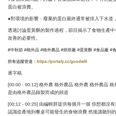
蛋白被浪費。
●對環境的影響：廢棄的蛋白最終通常被排入下水道
透過討論蛋黃酥的製作過程，節目揭示了食物生產中
改善的必要性。
#中秋節 #格外品 #格外農品 #烘焙廠 #蛋黃酥 #食品廠 #
所有追蹤管道：
https://portaly.cc/goodwill
逐字稿
[00:00 - 00:12] 格外農 格外農品 格外農 格
是由格外農品錄製而成的頻道
[00:12 - 00:25] 由編輯群提供每個月一個 
認識從產地到餐桌可能發生的食物浪費 然後讓聽到