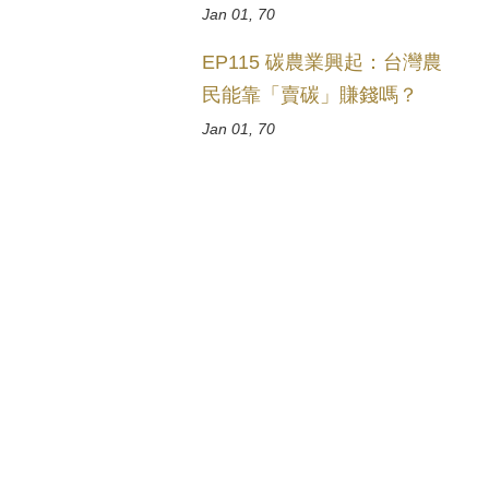
Jan 01, 70
EP115 碳農業興起：台灣農
民能靠「賣碳」賺錢嗎？
Jan 01, 70