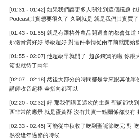
[01:31 - 01:42] 如果我們讓更多人關注到這
Podcast其實想要很久了 久到就是 就是我們其實
[01:43 - 01:55] 就是有跟格外農品開過會的
那邊音質好好 等級超好 對這件事情從兩年前就開始
[01:55 - 02:07] 他超級早就開了 超多錢買的啦 
箱也就待了兩年
[02:07 - 02:18] 然後大部分的時間都是拿來
講師收音超棒 全指向都可以
[02:20 - 02:32] 好 那我們講回這次的主題 
西非常的應景 就是蛋黃酥 沒有其實一點關係都沒有
[02:33 - 02:45] 可能從中秋收了吃到聖誕節
然後逢年過節的時候