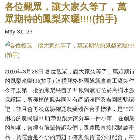
各位觀眾，讓大家久等了，萬
眾期待的鳳梨來囉!!!!(拍手)
May 31, 23
2016年3月28日 各位觀眾，讓大家久等了，萬眾期待
的鳳梨來囉!!!!(拍手) 這禮拜格外團隊就會進工廠製作
今年度第一批的鳳梨果醬了!!! 銀獅農莊位於高樹水源
保護區，所種植的鳳梨同時有產銷履歷及吉園圃雙認
證，並且會再次送驗確認農藥殘留合乎標準，是非常
用心的農民喔!!! 順帶也跟大家分享一件小事，在創業
的初期，曾經有前輩告訴我們，跟農民直接採購農產
品，貨運會是不小的問題；確實跟貨運公司配合，在