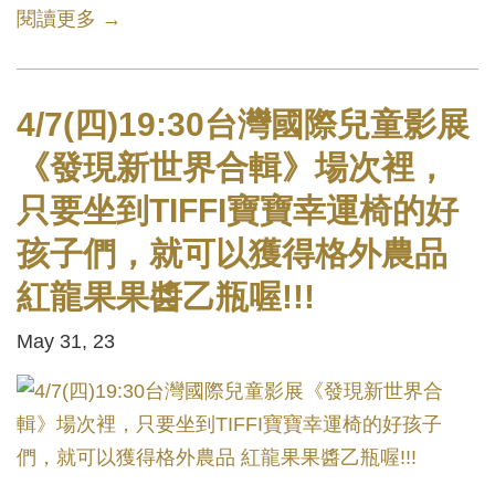
閱讀更多 →
4/7(四)19:30台灣國際兒童影展
《發現新世界合輯》場次裡，
只要坐到TIFFI寶寶幸運椅的好
孩子們，就可以獲得格外農品
紅龍果果醬乙瓶喔!!!
May 31, 23