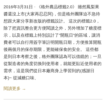
2016年3月31日 · 《格外農品標籤2.0》 雖然鳳梨果
醬還沒上市(大家再忍忍阿)，但是格外團隊迫不急待
想跟大家分享新改版的標籤設計。 這次的標籤2.0，
除了把資訊整合更方便閱讀之外，另外增加了糖度標
示，以及在標籤上特別設計了"開瓶日"的區域，讓消
費者可以自行用簽字筆註明開瓶日期，方便推算開瓶
後兩個月的保存期限，更能確保食的安全。 這些都
是到日本考察之後，格外團隊認為可以借鏡的；一旦
從製造者的角度切換到使用者，就能更貼近使用者的
需求，這是我們從日本廠商身上學習到的(感謝日
本)~ 從減糖口味、
閱讀更多 →