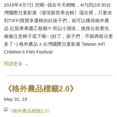
2016年4月7日 挖喔~就在今天稍晚，4/7(四)19:30台
灣國際兒童影展《發現新世界合輯》場次裡，只要坐
到TIFFI寶寶幸運椅的好孩子們，就可以獲得格外農
品 紅龍果果醬乙瓶喔!!! 所以小朋友，挑座位前要先
偷偷注意椅子底下喔~ (好了，孩子們，不能再暗示更
多了~) 格外農品 x 台灣國際兒童影展 Taiwan Int'l
Children’s Film Festival
閱讀更多 →
《格外農品標籤2.0》
May 31, 23