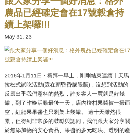
跟大家分享一個好消息：格外
農品已經確定會在17號穀倉持
續上架囉!!!
May 31, 23
2016年1月11日 · 禮拜一早上，剛剛結束連續十天馬
拉松式試吃活動(還在頭昏昏腦脹脹)，沒想到活動的
反應出乎我們意料的熱烈，許多客人一買就是好幾
罐，到了昨晚活動最後一天，店內椪柑果醬被一掃而
空，紅龍果果醬也只剩架上幾罐。 這十天雖然很
累，但得到非常多的鼓勵與認同，我們跟大家分享關
於無添加物的安心食品、果醬的多元吃法、透明的產