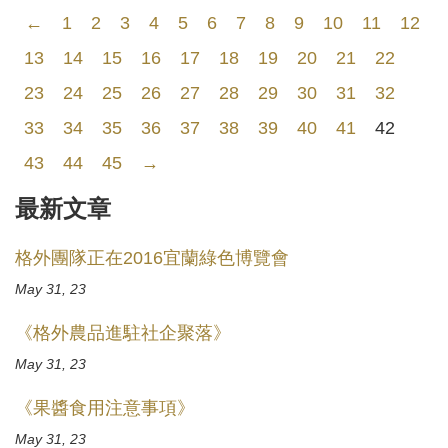
←
1
2
3
4
5
6
7
8
9
10
11
12
13
14
15
16
17
18
19
20
21
22
23
24
25
26
27
28
29
30
31
32
33
34
35
36
37
38
39
40
41
42
43
44
45
→
最新文章
格外團隊正在2016宜蘭綠色博覽會
May 31, 23
《格外農品進駐社企聚落》
May 31, 23
《果醬食用注意事項》
May 31, 23