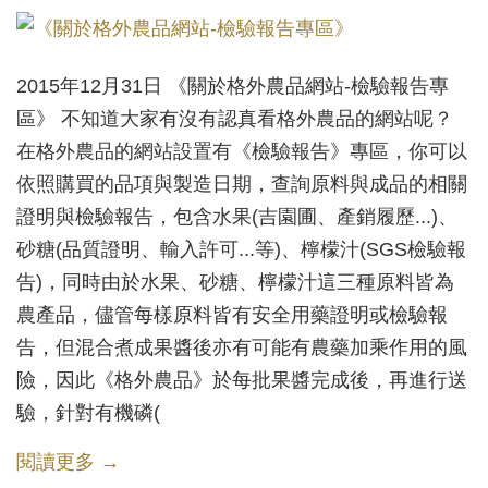
2015年12月31日 《關於格外農品網站-檢驗報告專
區》 不知道大家有沒有認真看格外農品的網站呢？
在格外農品的網站設置有《檢驗報告》專區，你可以
依照購買的品項與製造日期，查詢原料與成品的相關
證明與檢驗報告，包含水果(吉園圃、產銷履歷...)、
砂糖(品質證明、輸入許可...等)、檸檬汁(SGS檢驗報
告)，同時由於水果、砂糖、檸檬汁這三種原料皆為
農產品，儘管每樣原料皆有安全用藥證明或檢驗報
告，但混合煮成果醬後亦有可能有農藥加乘作用的風
險，因此《格外農品》於每批果醬完成後，再進行送
驗，針對有機磷(
閱讀更多 →