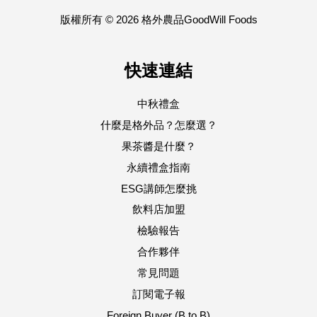
版權所有 © 2026 格外農品GoodWill Foods
快速連結
中秋禮盒
什麼是格外品？怎麼選？
果茶醬是什麼？
永續禮盒指南
ESG講師怎麼挑
飲料店加盟
檢驗報告
合作夥伴
常見問題
訂閱電子報
Foreign Buyer (B to B)