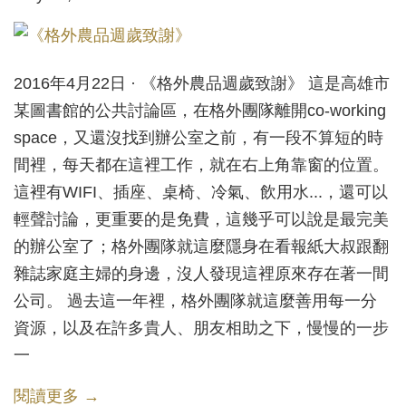
2016年4月22日 · 《格外農品週歲致謝》 這是高雄市
某圖書館的公共討論區，在格外團隊離開co-working
space，又還沒找到辦公室之前，有一段不算短的時
間裡，每天都在這裡工作，就在右上角靠窗的位置。
這裡有WIFI、插座、桌椅、冷氣、飲用水...，還可以
輕聲討論，更重要的是免費，這幾乎可以說是最完美
的辦公室了；格外團隊就這麼隱身在看報紙大叔跟翻
雜誌家庭主婦的身邊，沒人發現這裡原來存在著一間
公司。 過去這一年裡，格外團隊就這麼善用每一分
資源，以及在許多貴人、朋友相助之下，慢慢的一步
一
閱讀更多 →