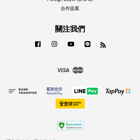
合作提案
關注我們
Facebook
Instagram
YouTube
Line
RSS
Visa
Master