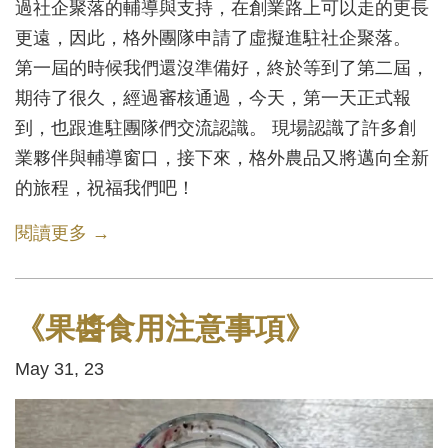
過社企聚落的輔導與支持，在創業路上可以走的更長
更遠，因此，格外團隊申請了虛擬進駐社企聚落。
第一屆的時候我們還沒準備好，終於等到了第二屆，
期待了很久，經過審核通過，今天，第一天正式報
到，也跟進駐團隊們交流認識。 現場認識了許多創
業夥伴與輔導窗口，接下來，格外農品又將邁向全新
的旅程，祝福我們吧！
閱讀更多 →
《果醬食用注意事項》
May 31, 23