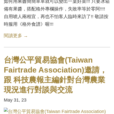
如何用果醬簡簡單單就可以變出一桌好菜!!! 只要冰箱
備有果醬，搭配格外專欄操作，失敗率等於零阿!!!!
自用唬人兩相宜，再也不怕客人臨時來訪了!! 敬請按
時服用《格外食譜》喔!!!
閱讀更多 →
台灣公平貿易協會(Taiwan
Fairtrade Association)邀請，
跟 科技農報主編針對台灣農業
現況進行對談與交流
May 31, 23