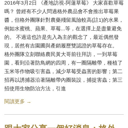
2016年3月2日 《產地訪視-阿蓮草莓》 大家喜歡草莓
嗎？ 曾經有不少人問過格外農品會不會推出草莓果
醬，但格外團隊針對農藥殘留風險較高(註1)的水果，
例如水蜜桃、蘋果、草莓...等，在選擇上是盡量避免
的。 不過這也許是先入為主的觀念了，最近偶然發
現，居然有吉園圃與產銷履歷雙認證的草莓存在。
格外團隊立刻聯絡農民黃大哥前往拜訪，一到草莓
園，看到沿著防鳥網的四周，有一圈隔離帶，種植了
玉米等作物吸引害蟲，減少草莓受蟲害的影響；第二
招再以誘捕器沿著隔離帶內圈裝設，捕捉害蟲；第三
招使用生物防治方法，引進
閱讀更多 →