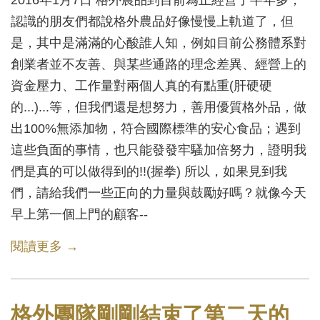
2016年1月7日 格外農品到目前為止經營了半年多，
認識的朋友們都說格外農品好像慢慢上軌道了，但
是，其中是滿滿的心酸誰人知，例如目前公務體系對
創業者並不友善、與某些通路的理念差異、經營上的
資金壓力、工作量對兩個人真的有點重(肝硬硬
的...)...等，但我們還是想努力，善用優質格外品，做
出100%無添加物，符合國際標準的安心食品；遇到
這些負面的事情，也只能發發牢騷加倍努力，證明我
們是真的可以做得到的!!(握拳) 所以，如果見到我
們，請給我們一些正向的力量與鼓勵好嗎？就像今天
早上第一個上門的顧客--
閱讀更多 →
格外團隊剛剛結束了第二天的