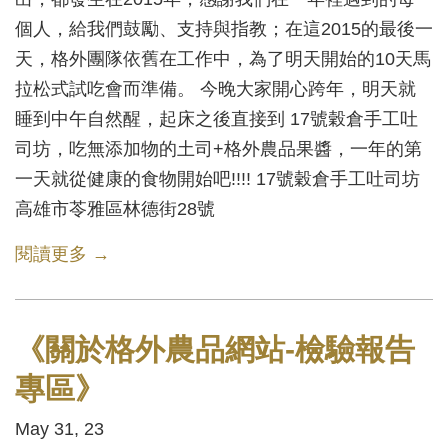
個人，給我們鼓勵、支持與指教；在這2015的最後一
天，格外團隊依舊在工作中，為了明天開始的10天馬
拉松式試吃會而準備。 今晚大家開心跨年，明天就
睡到中午自然醒，起床之後直接到 17號穀倉手工吐
司坊，吃無添加物的土司+格外農品果醬，一年的第
一天就從健康的食物開始吧!!!! 17號穀倉手工吐司坊
高雄市苓雅區林德街28號
閱讀更多 →
《關於格外農品網站-檢驗報告
專區》
May 31, 23