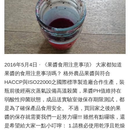
2016年5月4日 · 《果醬食用注意事項》 大家都知道
果醬的食用注意事項嗎？ 格外農品果醬與符合
HACCP與ISO22000之國際標準製造廠合作生產，裝
瓶前後經兩次蒸氣設備高溫殺菌，果醬PH值維持在
弱酸性抑菌狀態，成品送實驗室做保存期限測試，都
是為了確保產品食用安全。 不過，買回家之後的果
醬的保存就需要我們一起努力囉!!! 雖然有點囉嗦，還
是希望給大家一點小叮嚀： 1.請務必使用乾淨且乾燥