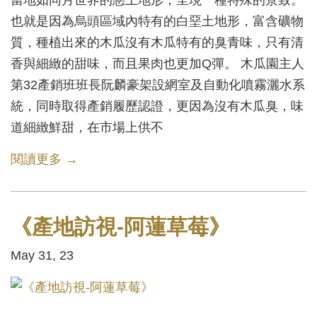
也就是因為烏頭區域內特有的白堊土地形，富含礦物
質，種植出來的木瓜沒有木瓜特有的臭青味，只有清
香與細緻的甜味，而且果肉也更加Q彈。 木瓜園主人
第32產銷班班長阮麟豪架設網室及自動化噴霧灑水系
統，同時取得產銷履歷認證，更因為沒有木瓜臭，味
道細緻鮮甜，在市場上供不
閱讀更多 →
《產地訪視-阿蓮草莓》
May 31, 23