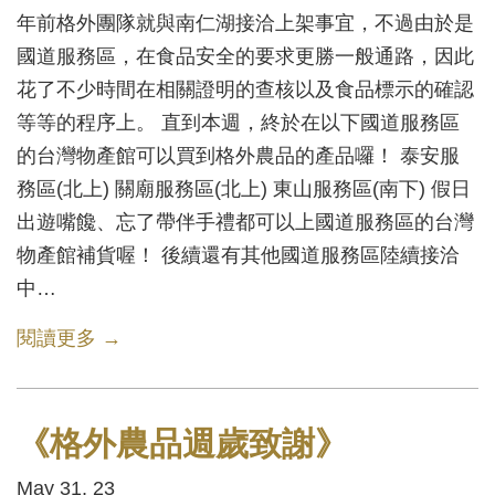
年前格外團隊就與南仁湖接洽上架事宜，不過由於是
國道服務區，在食品安全的要求更勝一般通路，因此
花了不少時間在相關證明的查核以及食品標示的確認
等等的程序上。 直到本週，終於在以下國道服務區
的台灣物產館可以買到格外農品的產品囉！ 泰安服
務區(北上) 關廟服務區(北上) 東山服務區(南下) 假日
出遊嘴饞、忘了帶伴手禮都可以上國道服務區的台灣
物產館補貨喔！ 後續還有其他國道服務區陸續接洽
中…
閱讀更多 →
《格外農品週歲致謝》
May 31, 23