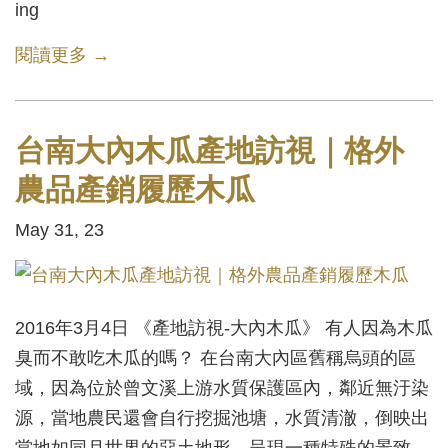
ing
閱讀更多 →
台南大內木瓜產地訪視｜格外
農品產銷履歷木瓜
May 31, 23
2016年3月4日 《產地訪視-大內木瓜》 有人因為木瓜
臭而不敢吃木瓜的嗎？ 在台南大內區舊稱烏頭的區
域，因為位於曾文溪上游水質保護區內，鄰近無汙染
源，當地農民還會自行挖掘池塘，水質清澈，倒映出
當地如同月世界的惡土地形，呈現一種特殊的景致。