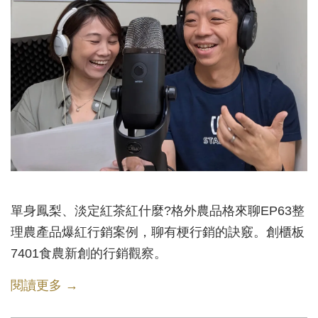
單身鳳梨、淡定紅茶紅什麼?格外農品格來聊EP63整
理農產品爆紅行銷案例，聊有梗行銷的訣竅。創櫃板
7401食農新創的行銷觀察。
閱讀更多 →