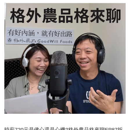
時薪720元是佛心還是心機?格外農品格來聊EP87拆