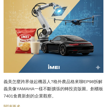
義美怎麼跨界做起機器人?格外農品格來聊EP98拆解
義美像YAMAHA一樣不斷擴張的轉投資版圖。創櫃板
7401食農新創的企業觀察。
閱讀更多 →