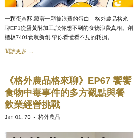
一顆蛋黃酥,藏著一顆被浪費的蛋白。格外農品格來
聊EP1從蛋黃酥加工,談你想不到的食物浪費真相。創
櫃板7401食農新創,帶你看懂看不見的耗損。
閱讀更多 →
《格外農品格來聊》EP67 饗饗
食物中毒事件的多方觀點與餐
飲業經營挑戰
Jan 01, 70
格外農品
•