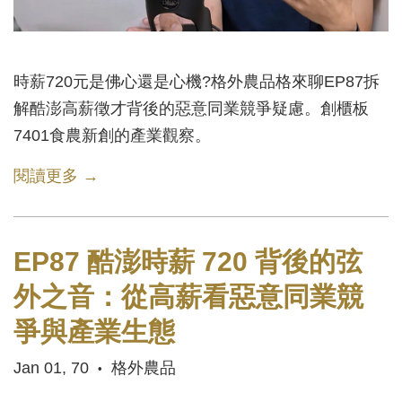
時薪720元是佛心還是心機?格外農品格來聊EP87拆
解酷澎高薪徵才背後的惡意同業競爭疑慮。創櫃板
7401食農新創的產業觀察。
閱讀更多 →
EP87 酷澎時薪 720 背後的弦
外之音：從高薪看惡意同業競
爭與產業生態
Jan 01, 70
格外農品
•