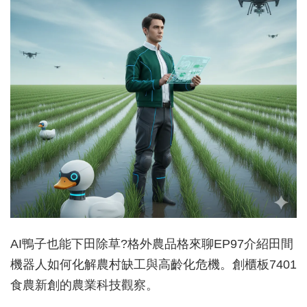
AI鴨子也能下田除草?格外農品格來聊EP97介紹田間
機器人如何化解農村缺工與高齡化危機。創櫃板7401
食農新創的農業科技觀察。