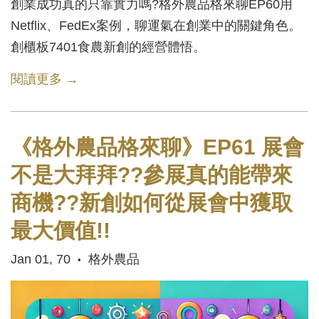
創業成功真的只靠實力嗎?格外農品格來聊EP60用
Netflix、FedEx案例，聊運氣在創業中的關鍵角色。
創櫃板7401食農新創的經營體悟。
閱讀更多 →
《格外農品格來聊》EP61 展會
不是大拜拜??參展真的能帶來
商機??新創如何從展會中獲取
最大價值!!
Jan 01, 70
格外農品
•