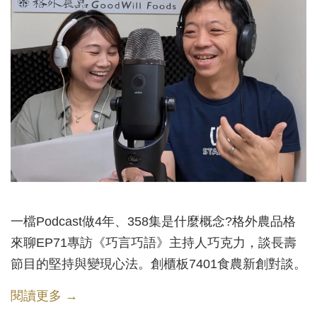
一檔Podcast做4年、358集是什麼概念?格外農品格
來聊EP71專訪《巧言巧語》主持人巧克力，談長壽
節目的堅持與變現心法。創櫃板7401食農新創對談。
閱讀更多 →