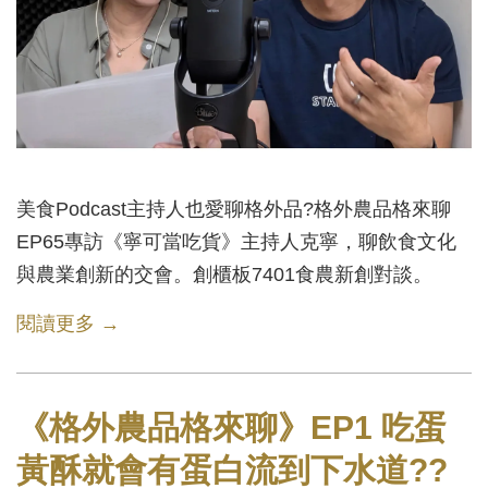
美食Podcast主持人也愛聊格外品?格外農品格來聊
EP65專訪《寧可當吃貨》主持人克寧，聊飲食文化
與農業創新的交會。創櫃板7401食農新創對談。
閱讀更多 →
《格外農品格來聊》EP1 吃蛋
黃酥就會有蛋白流到下水道??