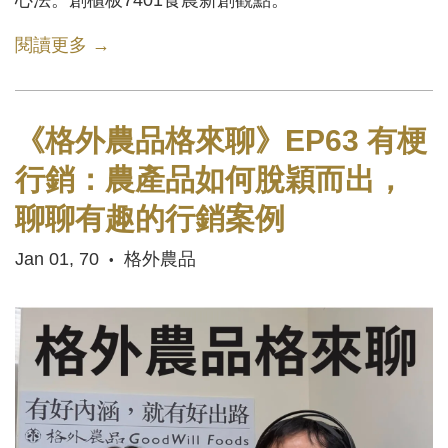
心法。創櫃板7401食農新創觀點。
閱讀更多 →
《格外農品格來聊》EP63 有梗
行銷：農產品如何脫穎而出，
聊聊有趣的行銷案例
Jan 01, 70
格外農品
•