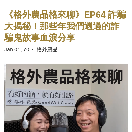
《格外農品格來聊》EP64 詐騙
大揭秘！那些年我們遇過的詐
騙鬼故事血淚分享
Jan 01, 70
格外農品
•