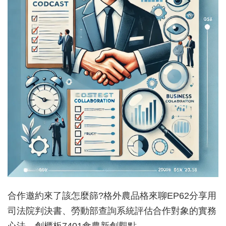
合作邀約來了該怎麼篩?格外農品格來聊EP62分享用
司法院判決書、勞動部查詢系統評估合作對象的實務