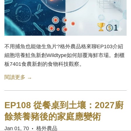
不用捕魚也能做生魚片?格外農品格來聊EP103介紹
細胞培養鮭魚新創Wildtype如何顛覆海鮮市場。創櫃
板7401食農新創的食物科技觀察。
閱讀更多 →
EP108 從餐桌到土壤：2027廚
餘禁養豬後的家庭應變術
Jan 01, 70
格外農品
•