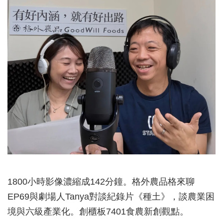
1800小時影像濃縮成142分鐘。格外農品格來聊
EP69與劇場人Tanya對談紀錄片《種土》，談農業困
境與六級產業化。創櫃板7401食農新創觀點。