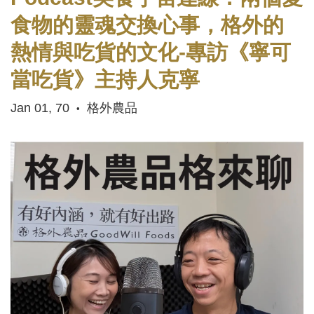
食物的靈魂交換心事，格外的
熱情與吃貨的文化-專訪《寧可
當吃貨》主持人克寧
Jan 01, 70
格外農品
•