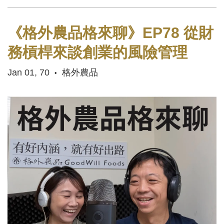
《格外農品格來聊》EP78 從財
務槓桿來談創業的風險管理
Jan 01, 70
格外農品
•