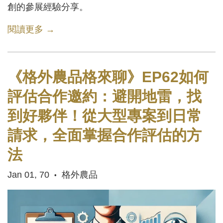
創的參展經驗分享。
閱讀更多 →
《格外農品格來聊》EP62如何
評估合作邀約：避開地雷，找
到好夥伴！從大型專案到日常
請求，全面掌握合作評估的方
法
Jan 01, 70
格外農品
•