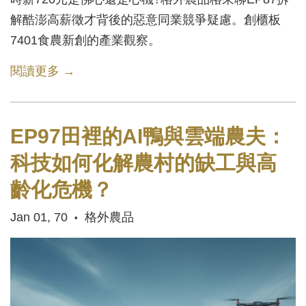
解酷澎高薪徵才背後的惡意同業競爭疑慮。創櫃板
7401食農新創的產業觀察。
閱讀更多 →
EP97田裡的AI鴨與雲端農夫：
科技如何化解農村的缺工與高
齡化危機？
Jan 01, 70
格外農品
•